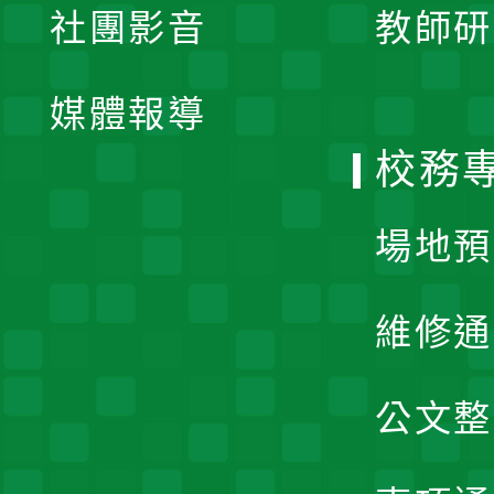
社團影音
教師研
選
開
單
媒體報導
選
校務
單
場地預
維修通
公文整