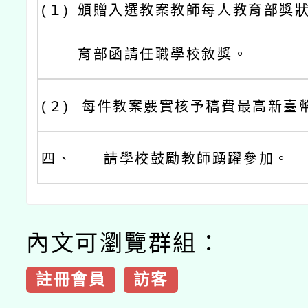
(１)
頒贈入選教案教師每人教育部獎
育部函請任職學校敘獎。
(２)
每件教案覈實核予稿費最高新臺
四、
請學校鼓勵教師踴躍參加。
內文可瀏覽群組：
註冊會員
訪客