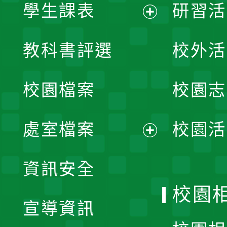
學生課表
研習活
展
教科書評選
校外活
開
校園檔案
校園志
選
單
處室檔案
校園活
展
資訊安全
開
校園
宣導資訊
選