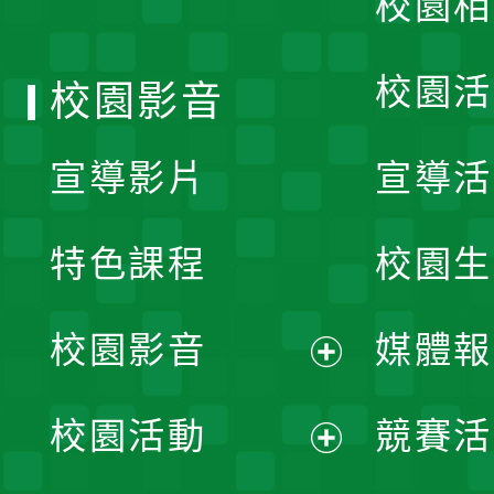
校園相
單
校園活
校園影音
宣導影片
宣導活
特色課程
校園生
校園影音
媒體報
展
校園活動
競賽活
開
展