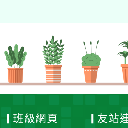
班級網頁
友站