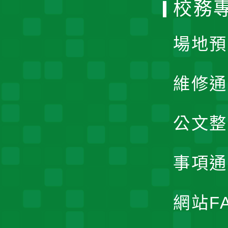
校務
單
場地預
維修通
公文整
事項通
網站F