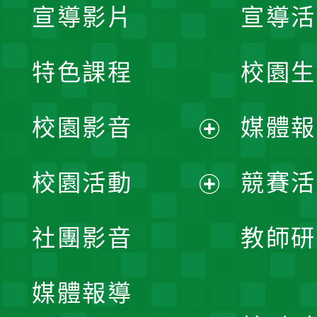
宣導影片
宣導活
特色課程
校園生
校園影音
媒體報
展
校園活動
競賽活
開
展
社團影音
教師研
選
開
單
媒體報導
選