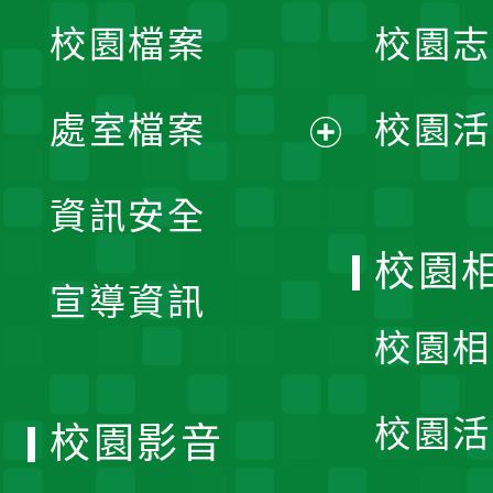
校園檔案
校園志
選
單
處室檔案
校園活
展
資訊安全
開
校園
宣導資訊
選
校園相
單
校園活
校園影音