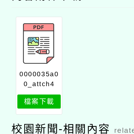
0000035a0
0_attch4
檔案下載
校園新聞-相關內容
relat