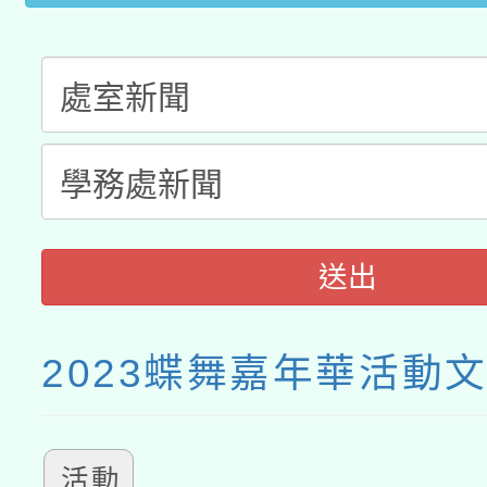
送出
2023蝶舞嘉年華活動
活動