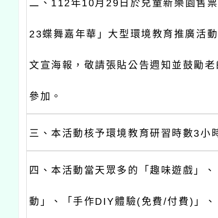
二、112年10月29日於兒童新樂園售
23蝶舞嘉年華」大型環境教育推廣活
文宣海報，敬請張貼公告週知並鼓勵老
參加。
三、本活動核予環境教育研習時數3小
四、本活動當天眾多的「趣味遊戲」、
動」、「手作DIY體驗(免費/付費)」