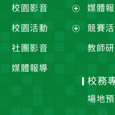
校園影音
媒體報
展
校園活動
競賽活
開
展
社團影音
教師研
選
開
單
媒體報導
選
校務
單
場地預