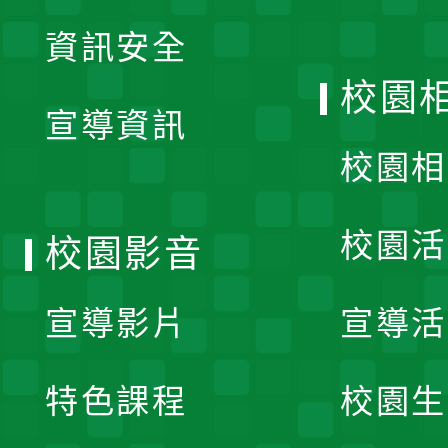
展
資訊安全
開
校園
宣導資訊
選
校園相
單
校園活
校園影音
宣導影片
宣導活
特色課程
校園生