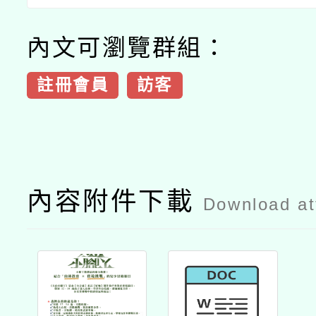
內文可瀏覽群組：
註冊會員
訪客
內容附件下載
Download a