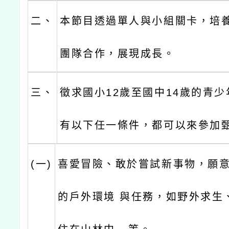
二、
本節目透過單人與小組關卡，培
團隊合作，展現成長。
三、
徵求國小12歲至國中14歲的青
有以下任一條件，都可以來參加
(一)
喜愛冒險、敢於嘗試新事物，願
的戶外環境 與任務，如野外求生