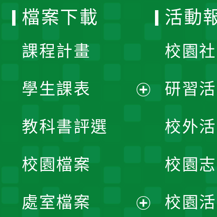
檔案下載
活動
單
課程計畫
校園社
學生課表
研習活
展
教科書評選
校外活
開
校園檔案
校園志
選
單
處室檔案
校園活