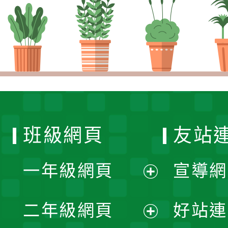
班級網頁
友站
一年級網頁
宣導網
展
二年級網頁
好站連
開