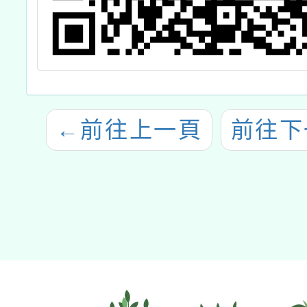
←
前往上一頁
前往下