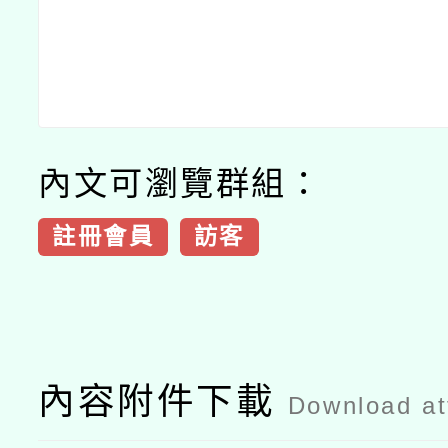
內文可瀏覽群組：
註冊會員
訪客
內容附件下載
Download a