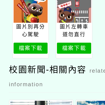
圖片別再分
圖片左轉車
心駕駛
道勿直行
檔案下載
檔案下載
校園新聞-相關內容
relat
information