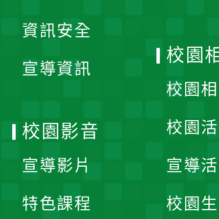
展
資訊安全
開
校園
宣導資訊
選
校園相
單
校園活
校園影音
宣導影片
宣導活
特色課程
校園生