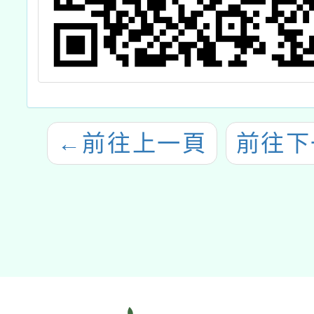
←
前往上一頁
前往下