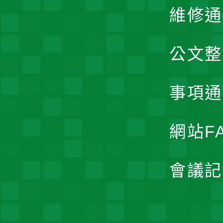
維修通
公文整
事項通
網站F
會議記