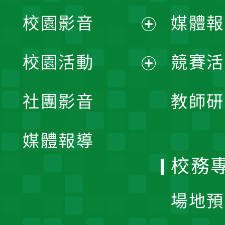
校園影音
媒體報
展
校園活動
競賽活
開
展
社團影音
教師研
選
開
單
媒體報導
選
校務
單
場地預