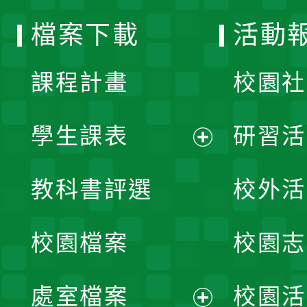
選
檔案下載
活動
單
課程計畫
校園社
學生課表
研習活
展
教科書評選
校外活
開
校園檔案
校園志
選
單
處室檔案
校園活