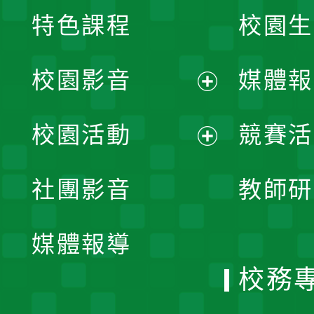
特色課程
校園生
校園影音
媒體報
展
校園活動
競賽活
開
展
社團影音
教師研
選
開
單
媒體報導
選
校務
單