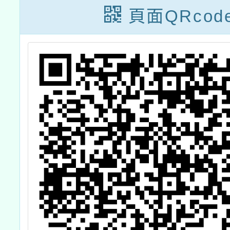
案
教學活
頁面QRcod
資