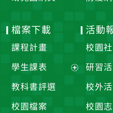
開
單
選
檔案下載
活動
單
課程計畫
校園社
學生課表
研習活
展
教科書評選
校外活
開
校園檔案
校園志
選