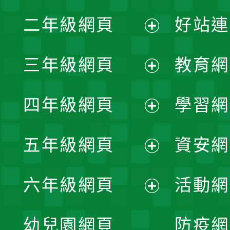
展
二年級網頁
好站連
開
展
三年級網頁
教育網
選
開
展
單
四年級網頁
學習網
選
開
展
單
五年級網頁
資安網
選
開
展
單
六年級網頁
活動網
選
開
展
單
幼兒園網頁
防疫網
選