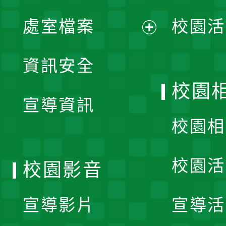
單
處室檔案
校園活
展
資訊安全
開
校園
宣導資訊
選
校園相
單
校園活
校園影音
宣導影片
宣導活