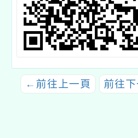
←
前往上一頁
前往下