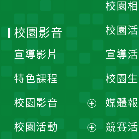
校園相
單
校園活
校園影音
宣導影片
宣導活
特色課程
校園生
校園影音
媒體報
展
校園活動
競賽活
開