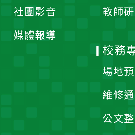
展
社團影音
教師研
選
開
單
媒體報導
選
校務
單
場地預
維修通
公文整