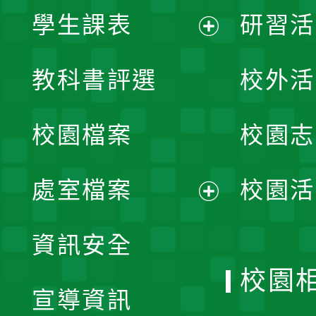
學生課表
研習活
展
教科書評選
校外活
開
校園檔案
校園志
選
單
處室檔案
校園活
展
資訊安全
開
校園
宣導資訊
選