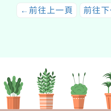
←
前往上一頁
前往下