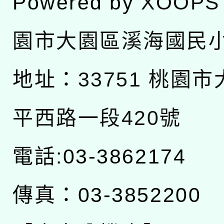
Powered by
XOOPS
園市大園區溪海國民
地址：
33751 桃園
平西路一段420號
電話:03-3862174
傳真：03-3852200