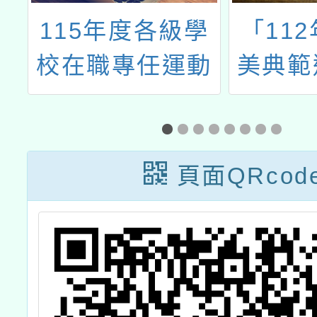
學
「112年度心三
「同欣
動
美典範遴選活動
愛環境
坊
實施計畫」1份
合作計
一日雕
頁面QRcod