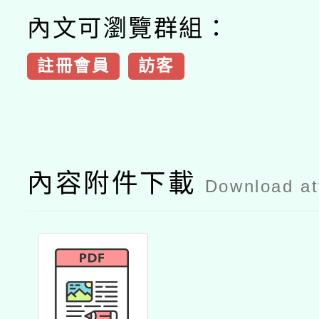
內文可瀏覽群組：
註冊會員
訪客
內容附件下載
Download a