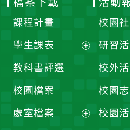
檔案下載
活動
單
課程計畫
校園社
學生課表
研習活
展
教科書評選
校外活
開
校園檔案
校園志
選
單
處室檔案
校園活
展