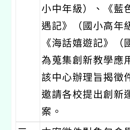
小中年級）、《藍
遇記》（國小高年
《海話嬉遊記》（
為蒐集創新教學應
該中心辦理旨揭徵
邀請各校提出創新
案。