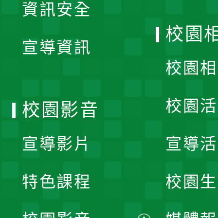
資訊安全
開
校園
宣導資訊
選
校園相
單
校園活
校園影音
宣導影片
宣導活
特色課程
校園生