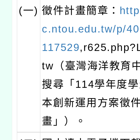
(一)
徵件計畫簡章：
htt
c.ntou.edu.tw/p/4
117529
,r625.php?
tw（臺灣海洋教育
搜尋「114學年度
本創新運用方案徵
畫」）。