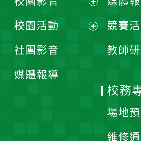
校園影音
媒體報
展
校園活動
競賽活
開
展
社團影音
教師研
選
開
單
媒體報導
選
校務
單
場地預
維修通