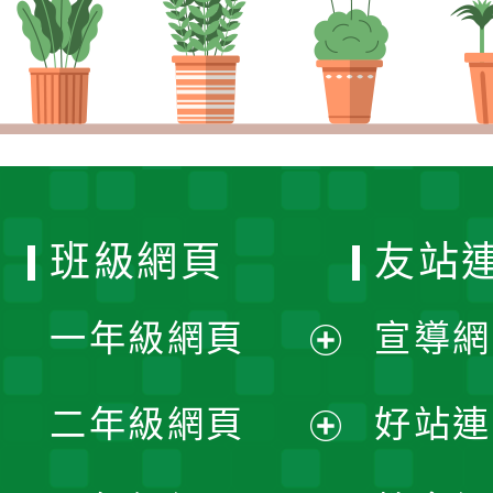
班級網頁
友站
一年級網頁
宣導網
展
二年級網頁
好站連
開
展