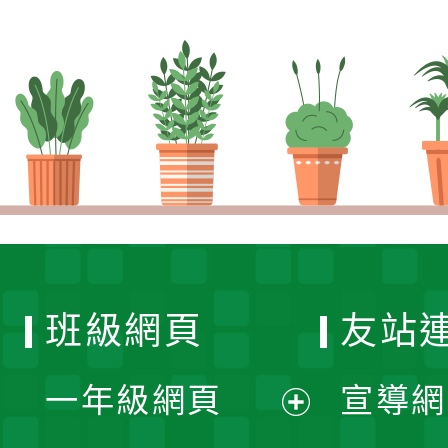
班級網頁
友站
一年級網頁
宣導網
展