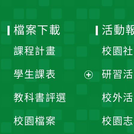
單
選
檔案下載
活動
單
課程計畫
校園社
學生課表
研習活
展
教科書評選
校外活
開
校園檔案
校園志
選