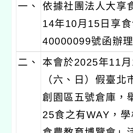
一、
依據社團法人大享
14年10月15日享
40000099號函辦
二、
本會於2025年11月
（六、日）假臺北
創園區五號倉庫，舉
25食之有WAY，
食農教育博覽會」