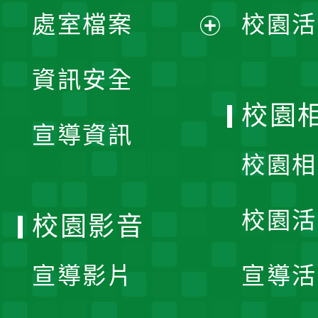
單
處室檔案
校園活
展
資訊安全
開
校園
宣導資訊
選
校園相
單
校園活
校園影音
宣導影片
宣導活