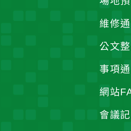
場地預
維修通
公文整
事項通
網站F
會議記