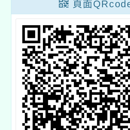
接種率.鼓勵接種
頁面QRcod