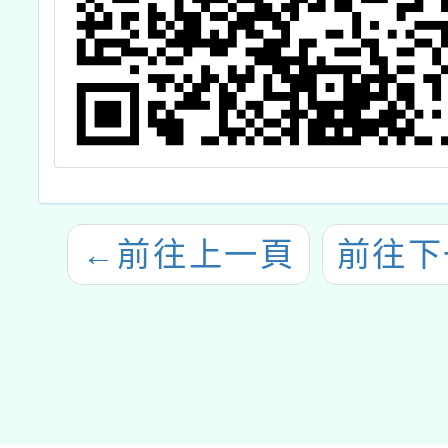
←
前往上一頁
前往下