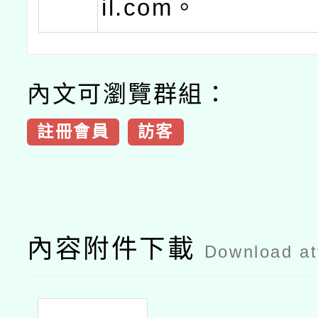
il.com。
內文可瀏覽群組：
註冊會員
訪客
內容附件下載
Download a