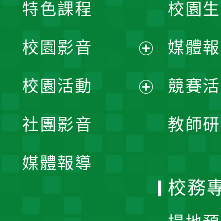
特色課程
校園生
校園影音
媒體報
展
校園活動
競賽活
開
展
社團影音
教師研
選
開
單
媒體報導
選
校務
單