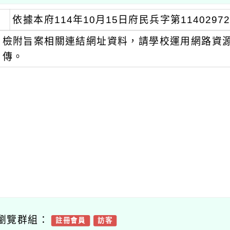
依據本府114年10月15日府民兵字第1140297
檢附旨案相關連結網址資料，請學校運用網路資
傳。
瀏覽群組：
註冊會員
訪客