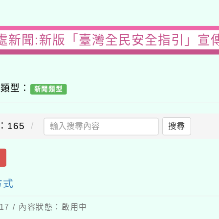
處新聞:新版「臺灣全民安全指引」宣
容類型：
新聞類型
：165
搜尋
出
方式
-17 / 內容狀態：啟用中