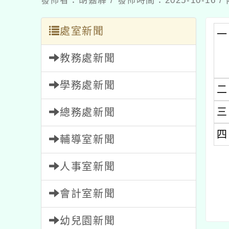
發佈者：胡嘉驊 / 發佈時間：2025-10-16
處室新聞
一
教務處新聞
學務處新聞
二
三
總務處新聞
四
輔導室新聞
人事室新聞
會計室新聞
幼兒園新聞