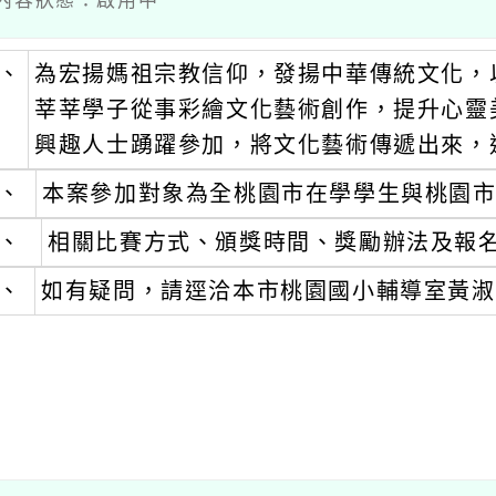
 / 內容狀態：啟用中
、
為宏揚媽祖宗教信仰，發揚中華傳統文化，
莘莘學子從事彩繪文化藝術創作，提升心靈
興趣人士踴躍參加，將文化藝術傳遞出來，
、
本案參加對象為全桃園市在學學生與桃園
、
相關比賽方式、頒獎時間、獎勵辦法及報
、
如有疑問，請逕洽本市桃園國小輔導室黃淑霞主任