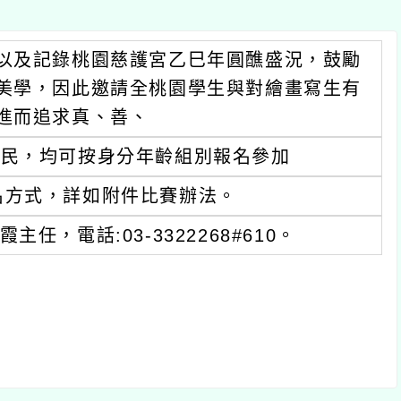
以及記錄桃園慈護宮乙巳年圓醮盛況，鼓勵
美學，因此邀請全桃園學生與對繪畫寫生有
進而追求真、善、
市民，均可按身分年齡組別報名參加
名方式，詳如附件比賽辦法。
，電話:03-3322268#610。