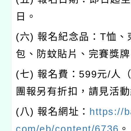
日。
(六) 報名紀念品：T恤
包、防蚊貼片、完賽獎牌
(七) 報名費：599元/
團報另有折扣，請見活動
(八) 報名網址：
https://
com/eb/content/6736
。