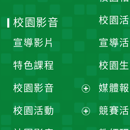
單
校園活
校園影音
宣導影片
宣導活
特色課程
校園生
校園影音
媒體報
展
校園活動
競賽活
開
展