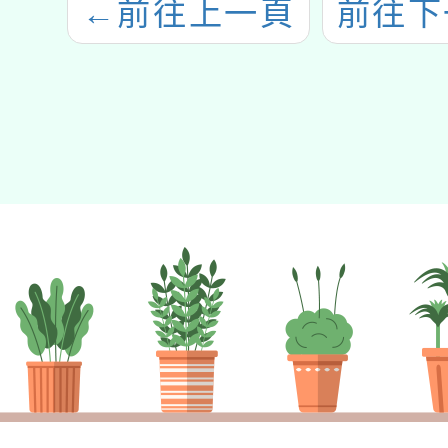
←
前往上一頁
前往下