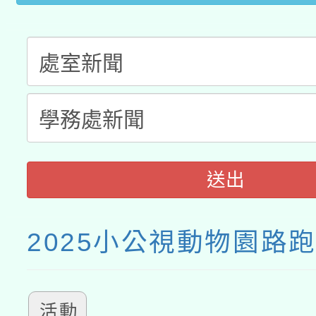
送出
2025小公視動物園路
活動