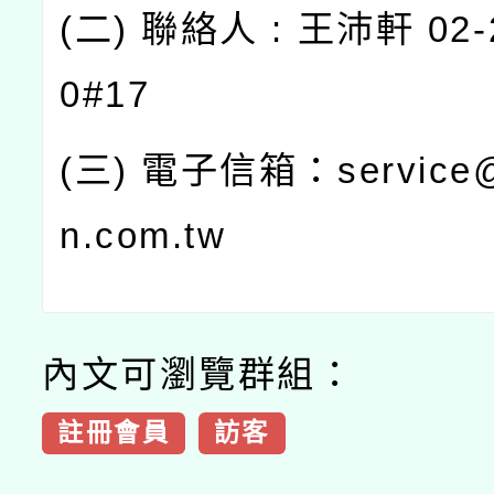
(二) 聯絡人 : 王沛軒 02-
0#17
(三) 電子信箱：service@l
n.com.tw
內文可瀏覽群組：
註冊會員
訪客