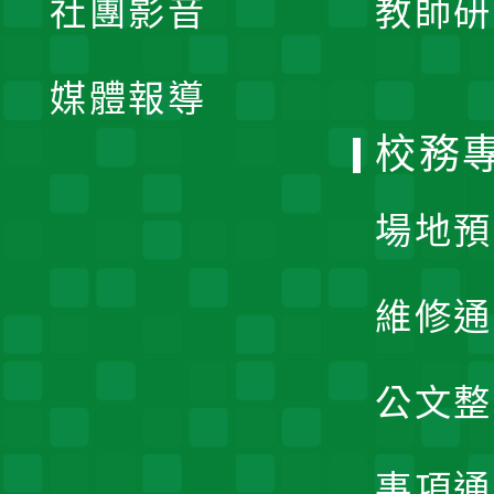
社團影音
教師研
選
開
單
媒體報導
選
校務
單
場地預
維修通
公文整
事項通