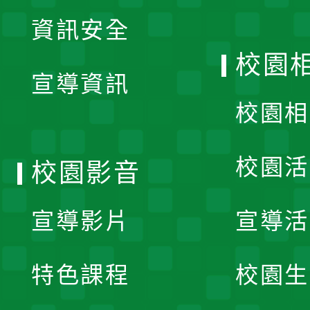
展
資訊安全
開
校園
宣導資訊
選
校園相
單
校園活
校園影音
宣導影片
宣導活
特色課程
校園生