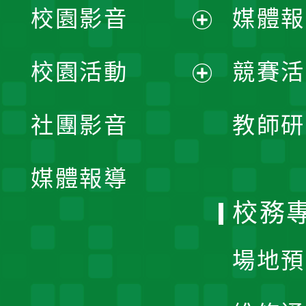
校園影音
媒體報
展
校園活動
競賽活
開
展
社團影音
教師研
選
開
單
媒體報導
選
校務
單
場地預