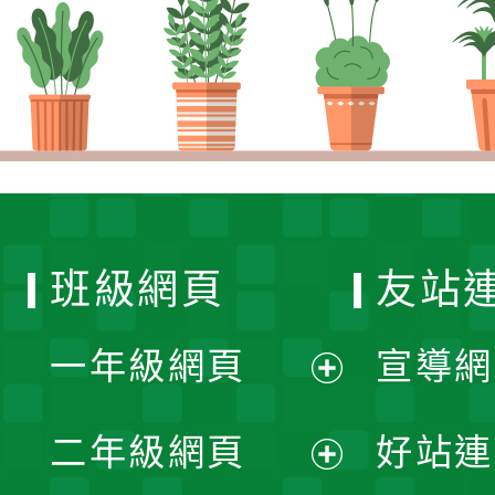
班級網頁
友站
一年級網頁
宣導網
展
二年級網頁
好站連
開