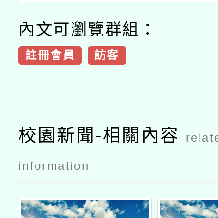
內文可瀏覽群組：
註冊會員
訪客
校園新聞-相關內容
relat
information