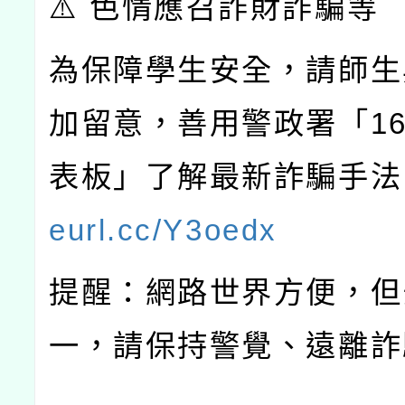
⚠️ 色情應召詐財詐騙等
為保障學生安全，請師生
加留意，善用警政署「16
表板」了解最新詐騙手
eurl.cc/Y3oedx
提醒：網路世界方便，但
一，請保持警覺、遠離詐