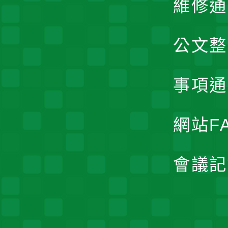
維修通
公文整
事項通
網站F
會議記