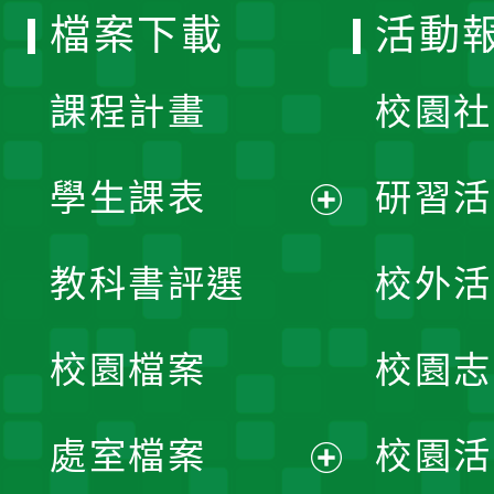
檔案下載
活動
單
課程計畫
校園社
學生課表
研習活
展
教科書評選
校外活
開
校園檔案
校園志
選
單
處室檔案
校園活