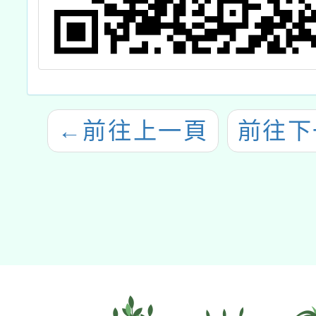
←
前往上一頁
前往下