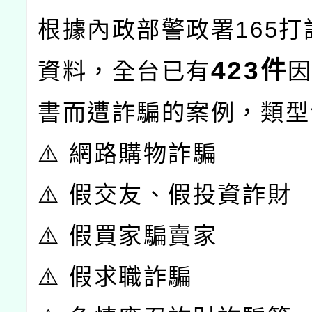
根據內政部警政署165打
423件
資料，全台已有
書而遭詐騙的案例，類型
⚠️ 網路購物詐騙
⚠️ 假交友、假投資詐財
⚠️ 假買家騙賣家
⚠️ 假求職詐騙