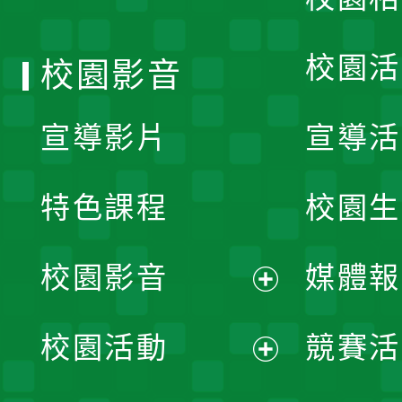
單
校園活
校園影音
宣導影片
宣導活
特色課程
校園生
校園影音
媒體報
展
校園活動
競賽活
開
展