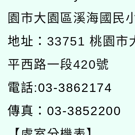
園市大園區溪海國民
地址：
33751 桃園
平西路一段420號
電話:03-3862174
傳真：03-3852200
【處室分機表】