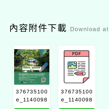
內容附件下載
Download a
376735100
376735100
e_1140098
e_1140098
120_attach
120_attach