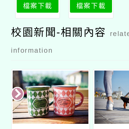
檔案下載
檔案下載
2
1
校園新聞-相關內容
relat
information