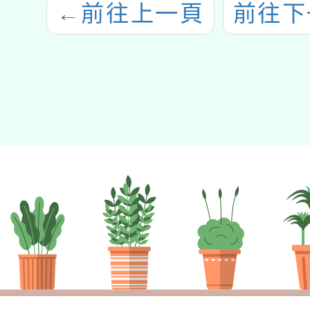
←
前往上一頁
前往下