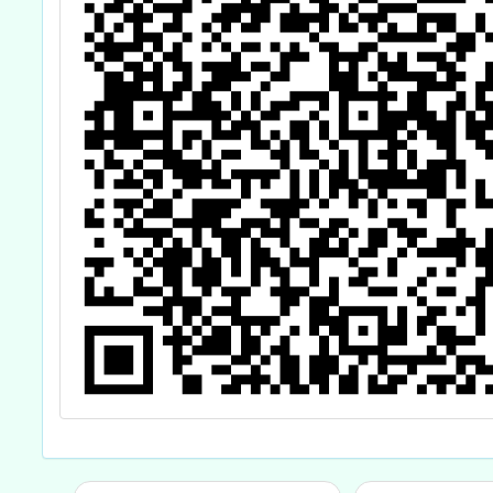
兒童接受塗氟服
務