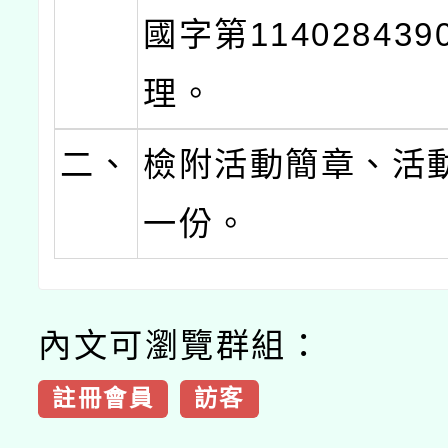
國字第11402843
理。
二、
檢附活動簡章、活
一份。
內文可瀏覽群組：
註冊會員
訪客