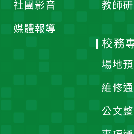
社團影音
教師研
選
開
單
媒體報導
選
校務
單
場地預
維修通
公文整