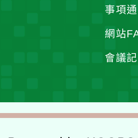
事項通
網站F
會議記