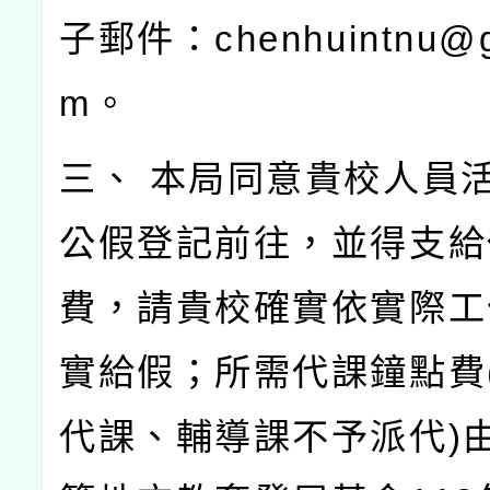
子郵件：chenhuintnu@g
m。
三、 本局同意貴校人員
公假登記前往，並得支給
費，請貴校確實依實際工
實給假；所需代課鐘點費
代課、輔導課不予派代)