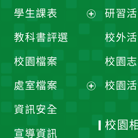
學生課表
研習活
展
教科書評選
校外活
開
校園檔案
校園志
選
單
處室檔案
校園活
展
資訊安全
開
校園
宣導資訊
選