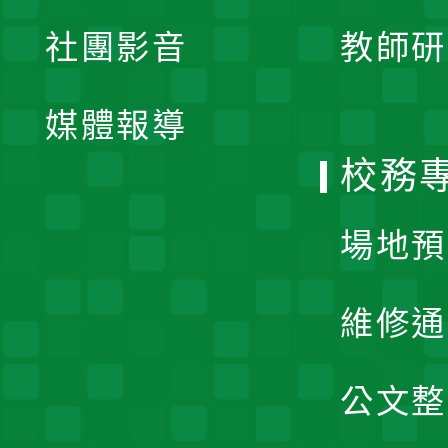
展
社團影音
教師研
選
開
單
媒體報導
選
校務
單
場地預
維修通
公文整