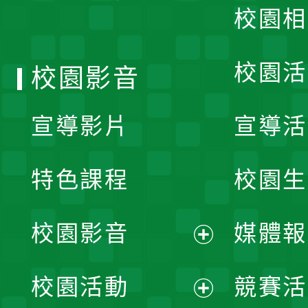
校園相
單
校園活
校園影音
宣導影片
宣導活
特色課程
校園生
校園影音
媒體報
展
校園活動
競賽活
開