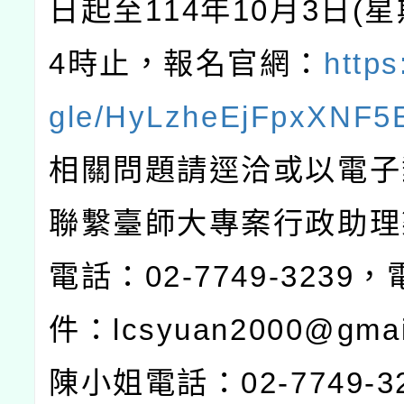
日起至114年10月3日(
4時止，報名官網：
https
gle/HyLzheEjFpxXNF5
相關問題請逕洽或以電子
聯繫臺師大專案行政助理
電話：02-7749-3239
件：lcsyuan2000@gma
陳小姐電話：02-7749-3