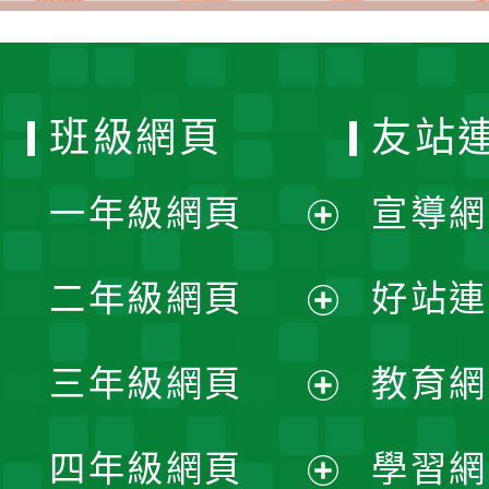
班級網頁
友站
一年級網頁
宣導網
展
二年級網頁
好站連
開
展
三年級網頁
教育網
選
開
展
單
四年級網頁
學習網
選