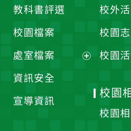
教科書評選
校外活
開
校園檔案
校園志
選
單
處室檔案
校園活
展
資訊安全
開
校園
宣導資訊
選
校園相
單