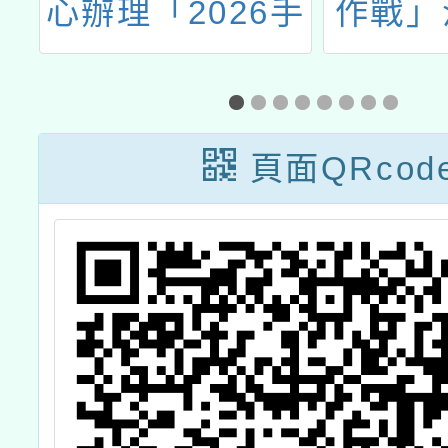
心辦理「2026手
作戰」
作藝術探索營」
課程海報
頁面QRcod