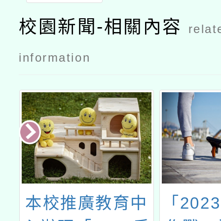
校園新聞-相關內容
relat
information
冬
本校推廣教育中
「202