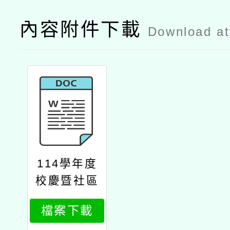
內容附件下載
Download a
114學年度
校慶暨社區
運動會小志
檔案下載
工名單