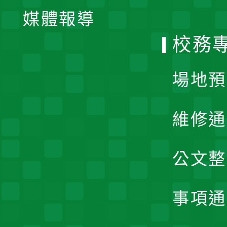
單
媒體報導
選
校務
單
場地預
維修通
公文整
事項通