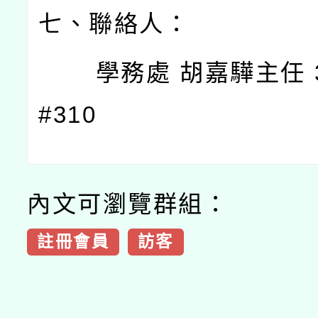
七、聯絡人：
學務處 胡嘉驊主任 38
#310
內文可瀏覽群組：
註冊會員
訪客