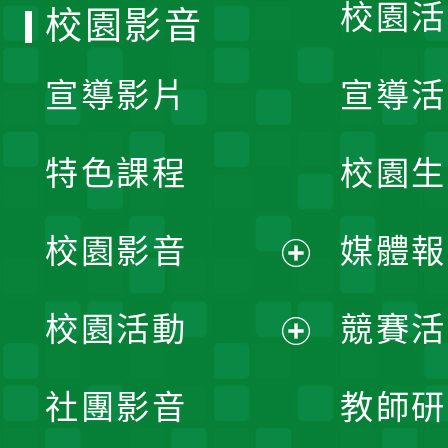
校園活
校園影音
宣導影片
宣導活
特色課程
校園生
校園影音
媒體報
展
校園活動
競賽活
開
展
社團影音
教師研
選
開