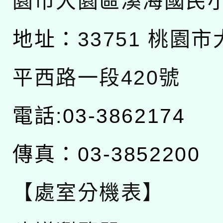
園市大園區溪海國民
地址：
33751 桃園
平西路一段420號
電話:03-3862174
傳真：03-3852200
【處室分機表】