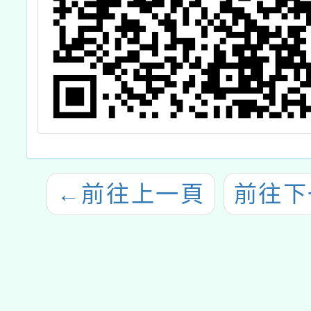
←
前往上一頁
前往下