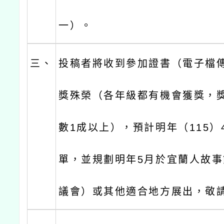
一）。
三、
投稿者將收到參加證書（電子檔
獎殊榮（各年級都有機會獲獎，
數1成以上），預計明年（115）
單，並規劃明年5月於宜蘭人故
議會）或其他適合地方展出，敬