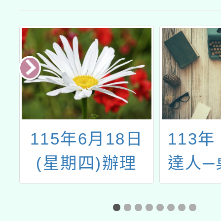
辦
115年6月18日
113
」
(星期四)辦理
達人─
「115年度環境
GO！
教育人員認證展
賽活動