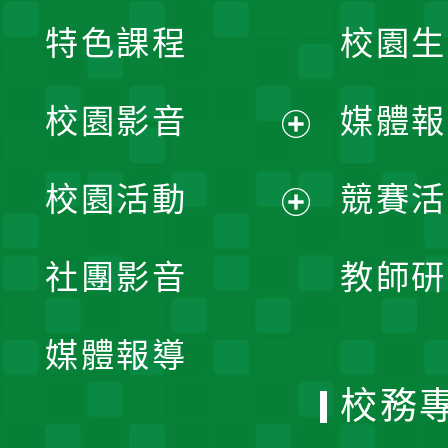
特色課程
校園生
校園影音
媒體報
展
校園活動
競賽活
開
展
社團影音
教師研
選
開
單
媒體報導
選
校務
單