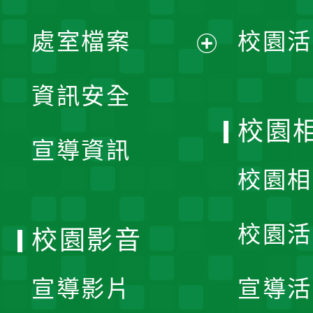
單
處室檔案
校園活
展
資訊安全
開
校園
宣導資訊
選
校園相
單
校園活
校園影音
宣導影片
宣導活