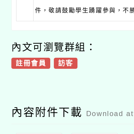
件，敬請鼓勵學生踴躍參與，不
內文可瀏覽群組：
註冊會員
訪客
內容附件下載
Download a