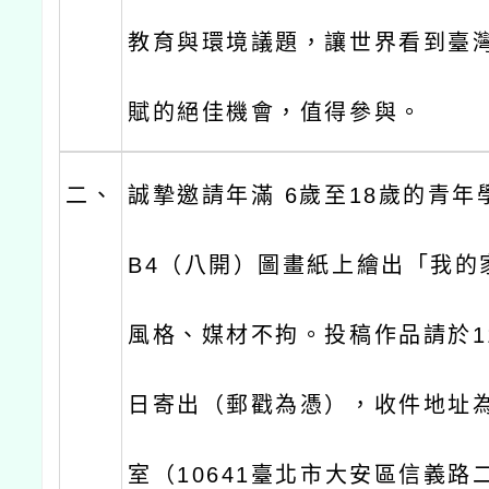
教育與環境議題，讓世界看到臺
賦的絕佳機會，值得參與。
二、
誠摯邀請年滿 6歲至18歲的青年
B4（八開）圖畫紙上繪出「我的
風格、媒材不拘。投稿作品請於11
日寄出（郵戳為憑），收件地址
室（10641臺北市大安區信義路