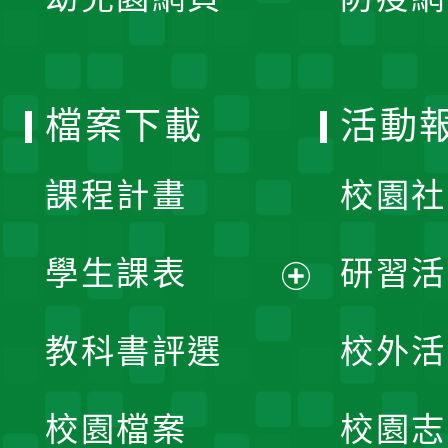
選
開
單
選
檔案下載
活動
單
課程計畫
校園社
學生課表
研習活
展
教科書評選
校外活
開
校園檔案
校園志
選