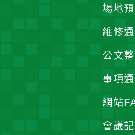
場地預
維修通
公文整
事項通
網站F
會議記