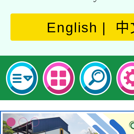
English
中