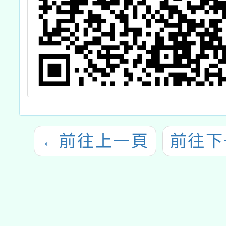
←
前往上一頁
前往下