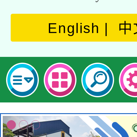
English
中