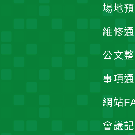
場地預
維修通
公文整
事項通
網站F
會議記