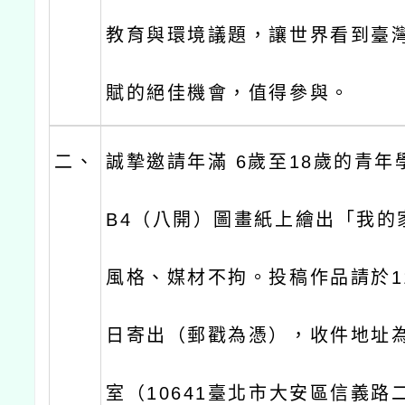
教育與環境議題，讓世界看到臺
賦的絕佳機會，值得參與。
二、
誠摯邀請年滿 6歲至18歲的青年
B4（八開）圖畫紙上繪出「我的
風格、媒材不拘。投稿作品請於11
日寄出（郵戳為憑），收件地址
室（10641臺北市大安區信義路