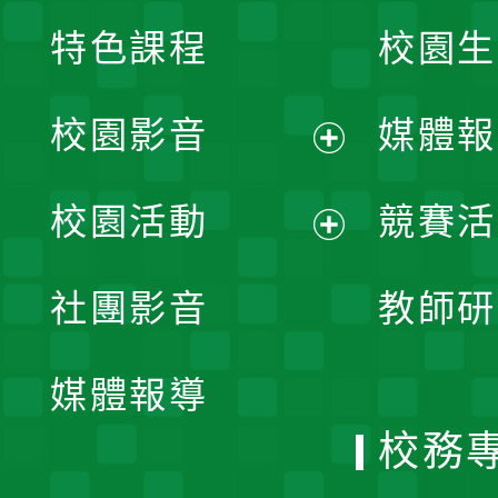
特色課程
校園生
校園影音
媒體報
展
校園活動
競賽活
開
展
社團影音
教師研
選
開
單
媒體報導
選
校務
單