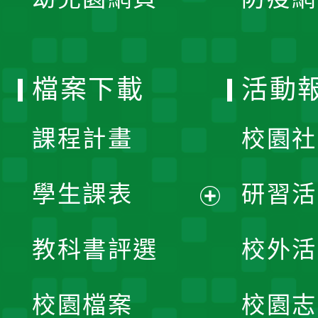
選
開
單
選
檔案下載
活動
單
課程計畫
校園社
學生課表
研習活
展
教科書評選
校外活
開
校園檔案
校園志
選