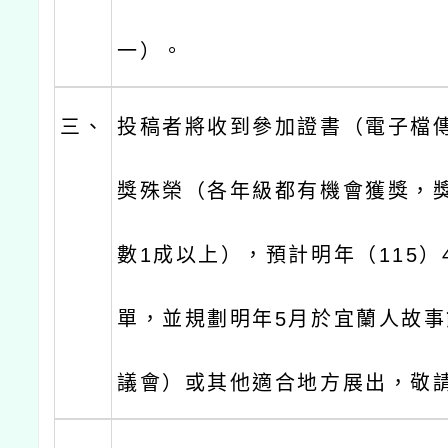
一）。
三、
投稿者將收到參加證書（電子檔
獎殊榮（各年級都有機會獲獎，
數1成以上），預計明年（115）
單，並規劃明年5月於宜蘭人故
議會）或其他適合地方展出，敬