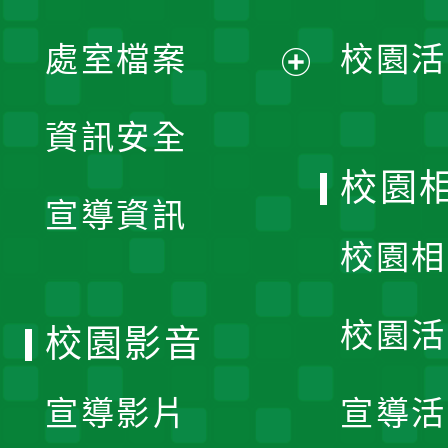
單
處室檔案
校園活
展
資訊安全
開
校園
宣導資訊
選
校園相
單
校園活
校園影音
宣導影片
宣導活