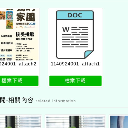
924001_attach2
1140924001_attach1
檔案下載
檔案下載
聞-相關內容
related information