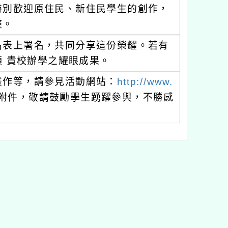
特別歡迎原住民、新住民學生的創作，
整。
名表上署名，共同分享這份榮耀。若有
 貴校辦學之耀眼成果。
畫作等，請參見活動網站：
http://www.
如附件，敬請鼓勵學生踴躍參與，不勝感