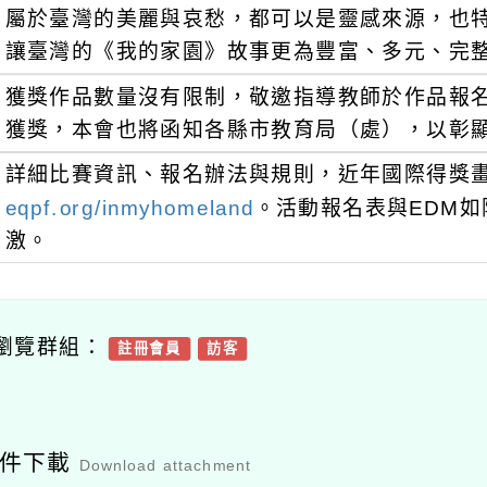
屬於臺灣的美麗與哀愁，都可以是靈感來源，也
讓臺灣的《我的家園》故事更為豐富、多元、完
獲獎作品數量沒有限制，敬邀指導教師於作品報
獲獎，本會也將函知各縣市教育局（處），以彰顯
詳細比賽資訊、報名辦法與規則，近年國際得獎
eqpf.org/inmyhomeland
。活動報名表與EDM
激。
瀏覽群組：
註冊會員
訪客
附件下載
Download attachment