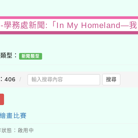
學務處新聞:「In My Homeland
容類型：
新聞類型
：406
搜尋
出
國際繪畫比賽
 內容狀態：啟用中