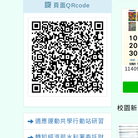
頁面QRcode
1140
校園新
適應運動共學行動站研習
轉知經濟部水利署委託財