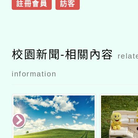
註冊會員
訪客
校園新聞-相關內容
relat
information