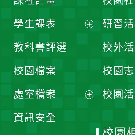
課程計畫
校園社
學生課表
研習活
展
教科書評選
校外活
開
校園檔案
校園志
選
單
處室檔案
校園活
展
資訊安全
開
校園