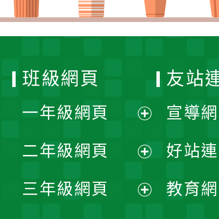
班級網頁
友站
一年級網頁
宣導網
展
二年級網頁
好站連
開
展
三年級網頁
教育網
選
開
展