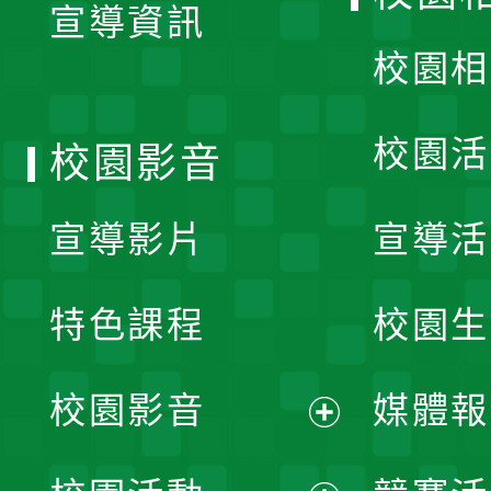
宣導資訊
選
校園相
單
校園活
校園影音
宣導影片
宣導活
特色課程
校園生
校園影音
媒體報
展