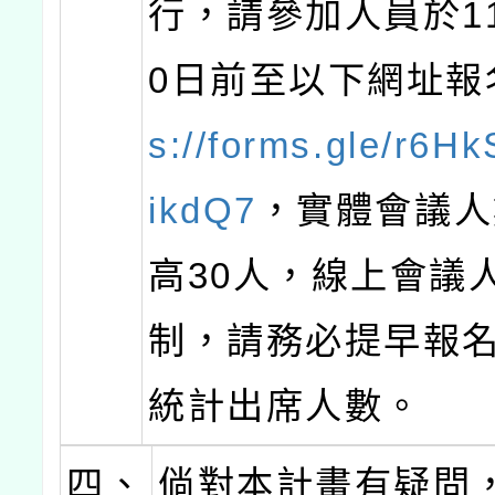
行，請參加人員於11
0日前至以下網址報
s://forms.gle/r6H
ikdQ7
，實體會議人
高30人，線上會議
制，請務必提早報
統計出席人數。
四、
倘對本計畫有疑問