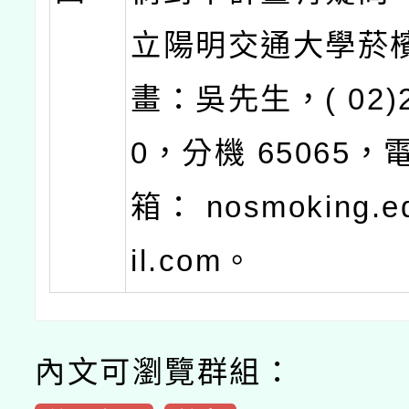
立陽明交通大學菸
畫：吳先生，( 02)2
0，分機 65065，
箱： nosmoking.
il.com。
內文可瀏覽群組：