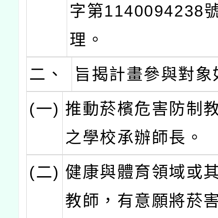
字第114009423
理。
二、
旨揭計畫參與對象
(一)
推動菸檳危害防制
之學校承辦師長。
(二)
健康與體育領域或
教師，有意願將菸