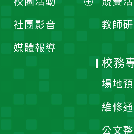
校園活動
競賽活
開
展
社團影音
教師研
選
開
單
媒體報導
選
校務
單
場地預
維修通
公文整