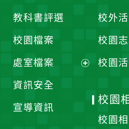
展
教科書評選
校外活
開
校園檔案
校園志
選
單
處室檔案
校園活
展
資訊安全
開
校園
宣導資訊
選
校園相
單