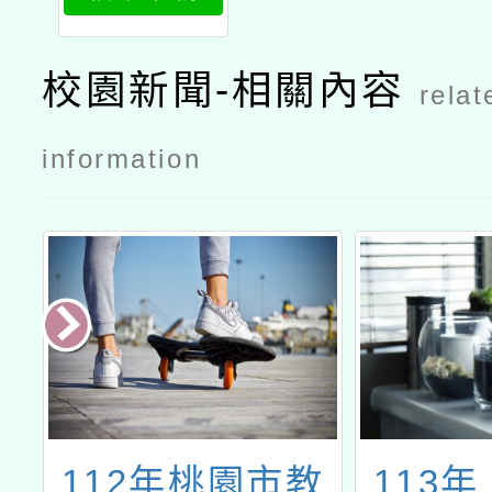
校園新聞-相關內容
relat
information
理
112年桃園市教
113