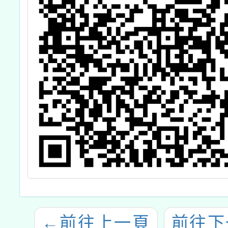
←
前往上一頁
前往下