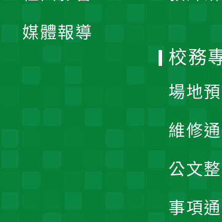
開
單
媒體報導
選
校務
單
場地預
維修通
公文整
事項通