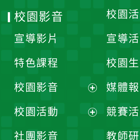
校園活
校園影音
宣導影片
宣導活
特色課程
校園生
校園影音
媒體報
展
校園活動
競賽活
開
展
社團影音
教師研
選