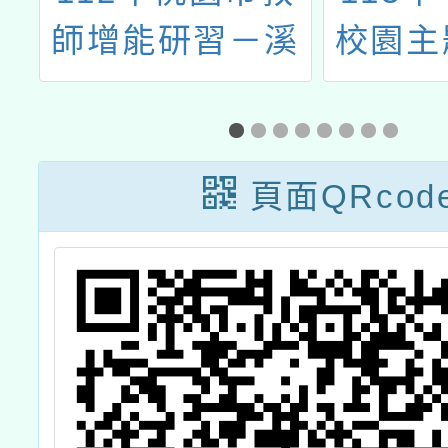
專
師增能研習－溪
校園主
研
百縱走登山研習
動
頁面QRcod