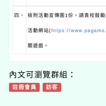
四、
檢附活動宣傳圖1份，請貴校鼓
活動網站(
https://www.pagamo
關遊戲。
內文可瀏覽群組：
註冊會員
訪客