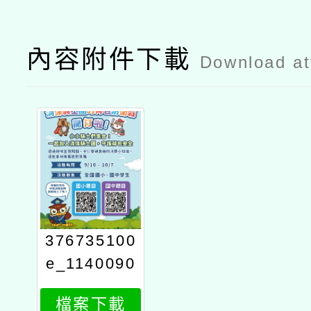
內容附件下載
Download a
376735100
e_1140090
289_attach
檔案下載
1