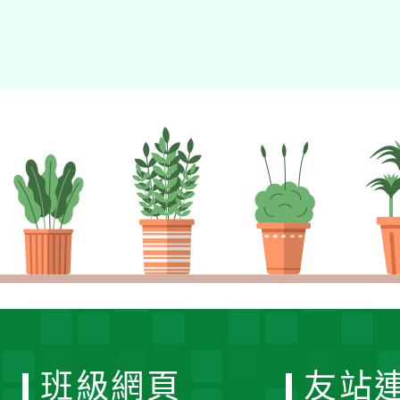
班級網頁
友站