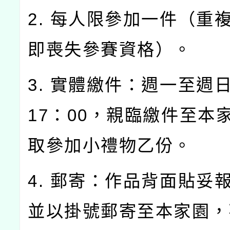
2. 每人限參加一件（重
即喪失參賽資格）。
3. 實體繳件：週一至週日0
17：00，親臨繳件至本
取參加小禮物乙份。
4. 郵寄：作品背面貼妥
並以掛號郵寄至本家園，