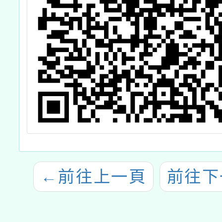
←
前往上一頁
前往下