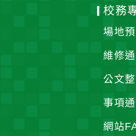
校務
單
場地預
維修通
公文整
事項通
網站F