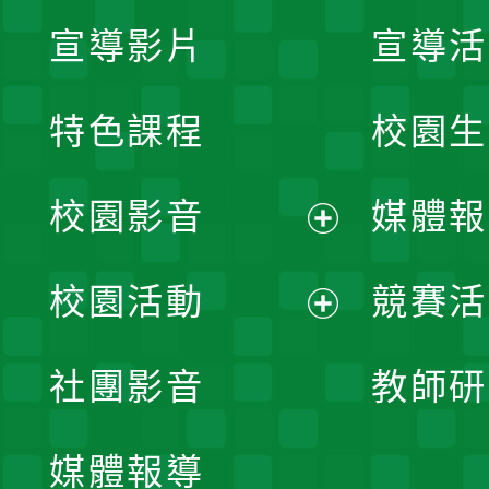
宣導影片
宣導活
特色課程
校園生
校園影音
媒體報
展
校園活動
競賽活
開
展
社團影音
教師研
選
開
單
媒體報導
選