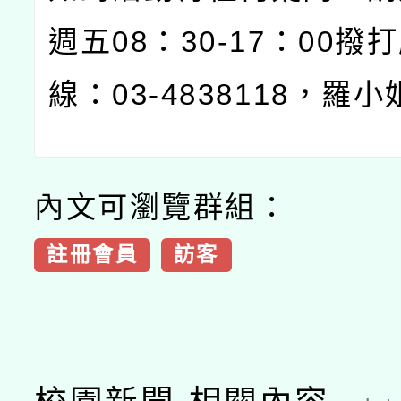
週五08：30-17：00撥
線：03-4838118，羅
內文可瀏覽群組：
註冊會員
訪客