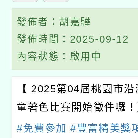
發佈者：胡嘉驊
發佈時間：2025-09-12
內容狀態：啟用中
【 2025第04屆桃園市
童著色比賽
開始徵件囉！
#免費參加
#豐富精美獎