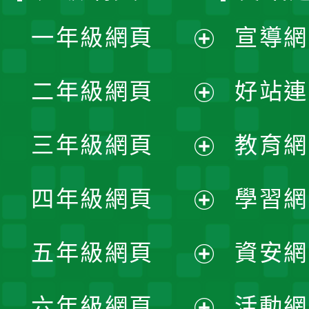
一年級網頁
宣導網
展
二年級網頁
好站連
開
展
三年級網頁
教育網
選
開
展
單
四年級網頁
學習網
選
開
展
單
五年級網頁
資安網
選
開
展
單
六年級網頁
活動網