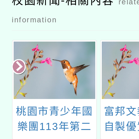
校園新聞-相關內容
relat
information
重
桃園市青少年國
富邦文
育
樂團113年第二
自製優