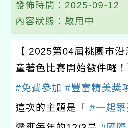
發佈時間：2025-09-12
內容狀態：啟用中
【 2025第04屆桃園市
童著色比賽
開始徵件囉！
#免費參加
#豐富精美獎
這次的主題是「
#一起築
響應每年的12/3是
#國