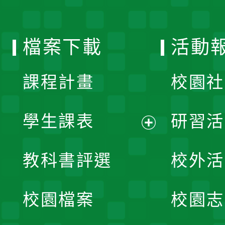
單
選
檔案下載
活動
單
課程計畫
校園社
學生課表
研習活
展
教科書評選
校外活
開
校園檔案
校園志
選