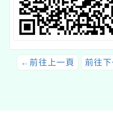
←
前往上一頁
前往下