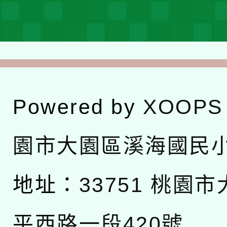
Powered by
XOOPS
園市大園區溪海國民
地址：
33751 桃園
平西路一段420號