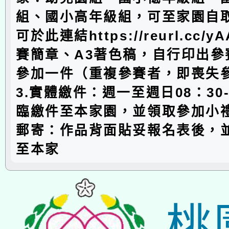
組、國小高年級組，可至家園自
可於此連結https://reurl.cc/
賽簡章、A3著色稿，自行印出參
參加一件（重複參賽者，即喪失
3.實體繳件：週一至週日08：30-
臨繳件至本家園，並領取參加小禮
郵寄：作品背面貼妥報名表後，
至本家
桃