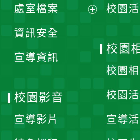
單
處室檔案
校園活
展
資訊安全
開
校園
宣導資訊
選
校園相
單
校園活
校園影音
宣導影片
宣導活