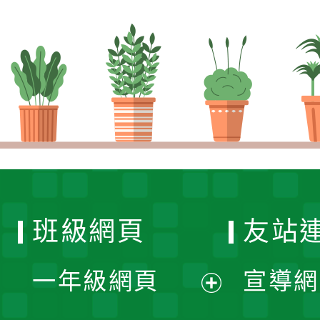
班級網頁
友站
一年級網頁
宣導網
展