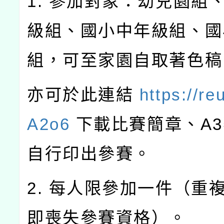
1. 參加對象：幼兒園組
級組、國小中年級組、國
組，可至家園自取著色稿
亦可於此連結
https://re
A2o6
下載比賽簡章、A
自行印出參賽。
2. 每人限參加一件（重
即喪失參賽資格）。