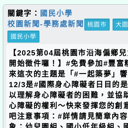
關鍵字：
國民小學
校園新聞-學務處新聞
桃園市
大
國民小學
【2025第04屆桃園市沿海偏鄉
開始徵件囉！】#免費參加#豐富
來這次的主題是「#一起築夢」
12/3是#國際身心障礙者日目的
以理解身心障礙者的困難，並協
心障礙的權利～快來發揮您的創
吧注意事項：#詳情請見簡章內容
象：幼兒園組、國小低年級組、