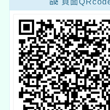
頁面QRcod
教師增