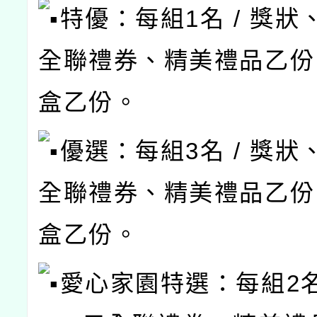
特優：每組1名 / 獎狀、
全聯禮券、精美禮品乙份
盒乙份。
優選：每組3名 / 獎狀、
全聯禮券、精美禮品乙份
盒乙份。
愛心家園特選：每組2名