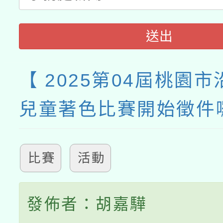
送出
【 2025第04屆桃園
兒童著色比賽開始徵件
比賽
活動
發佈者：胡嘉驊