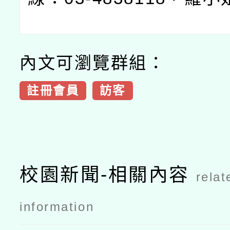
內文可瀏覽群組：
註冊會員
訪客
校園新聞-相關內容
relat
information