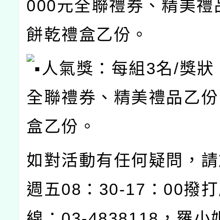
000元全聯禮券、精美禮
餅乾禮盒乙份。
人氣獎：每組3名/獎狀、
全聯禮券、精美禮品乙份
盒乙份。
如對活動有任何疑問，請
週五08：30-17：00撥
線：03-4838118，羅