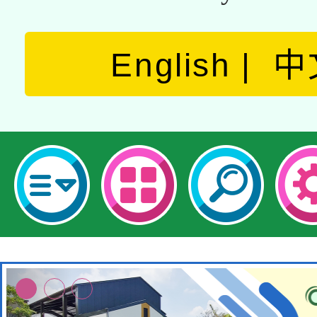
English
中