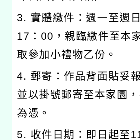
3. 實體繳件：週一至週日0
17：00，親臨繳件至本
取參加小禮物乙份。
4. 郵寄：作品背面貼妥
並以掛號郵寄至本家園，
為憑。
5. 收件日期：即日起至1