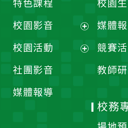
特色課程
校園生
校園影音
媒體報
展
校園活動
競賽活
開
展
社團影音
教師研
選
開
單
媒體報導
選
校務
單
場地預