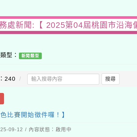
務處新聞:【 2025第04屆桃園市沿
容類型：
新聞類型
：240
搜尋
出
童著色比賽開始徵件囉！】
5-09-12 / 內容狀態：啟用中