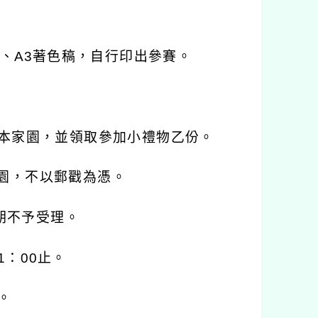
、A3著色稿，自行印出參賽。
件至本家園，並領取參加小禮物乙份。
家園，不以郵戳為憑。
逾期不予受理。
11：00止。
。