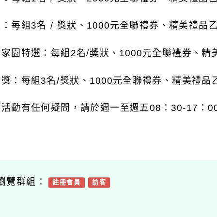
：每組3名 / 獎狀、1000元全聯禮券、精美禮
家園特選：每組2名/獎狀、1000元全聯禮券、
獎：每組3名/獎狀、1000元全聯禮券、精美禮
活動有任何疑問，請於週一至週五08：30-17：00
瀏覽群組：
註冊會員
訪客