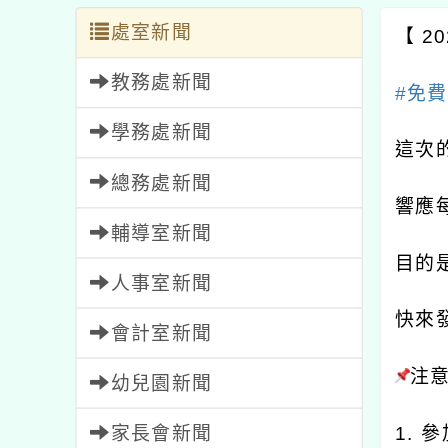
處室新聞
【 2
教務處新聞
#免
學務處新聞
這次
總務處新聞
響應每
輔導室新聞
目的
人事室新聞
快來
會計室新聞
注
幼兒園新聞
家長會新聞
1.