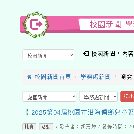
校園新聞-學
校園新聞 / 內
校園新聞首頁
學務處新聞
瀏覽
送
【 2025第04屆桃園市沿海偏鄉兒
/ 發佈者：胡嘉驊 / 發佈時間：202
比賽
活動