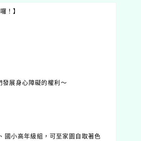
件囉！】
們發展身心障礙的權利～
組、國小高年級組，可至家園自取著色