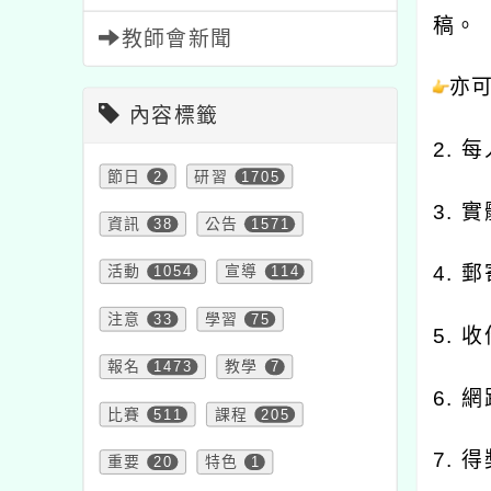
稿。
教師會新聞
亦
內容標籤
2.
節日
2
研習
1705
3.
資訊
38
公告
1571
4.
活動
1054
宣導
114
注意
33
學習
75
5. 
報名
1473
教學
7
6. 
比賽
511
課程
205
7. 
重要
20
特色
1