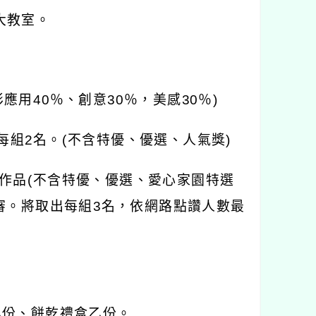
園大教室。
應用40％、創意30％，美感30％)
每組2名。(不含特優、優選、人氣獎)
件作品(不含特優、優選、愛心家園特選
評審。將取出每組3名，依網路點讚人數最
品乙份、餅乾禮盒乙份。