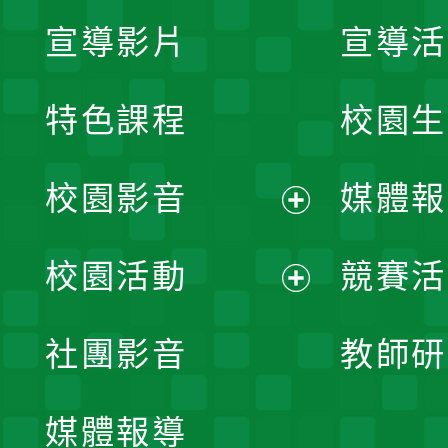
宣導影片
宣導活
特色課程
校園生
校園影音
媒體報
展
校園活動
競賽活
開
展
社團影音
教師研
選
開
單
媒體報導
選