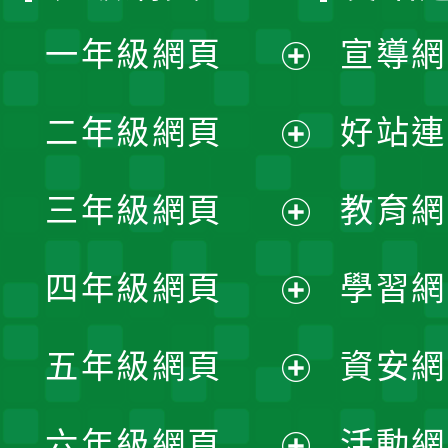
一年級網頁
宣導網
展
二年級網頁
好站連
開
展
三年級網頁
教育網
選
開
展
單
四年級網頁
學習網
選
開
展
單
五年級網頁
資安網
選
開
展
單
六年級網頁
活動網