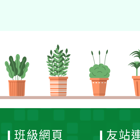
班級網頁
友站