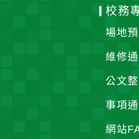
校務
單
場地預
維修通
公文整
事項通
網站F