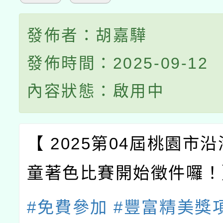
發佈者：胡嘉驊
發佈時間：2025-09-12
內容狀態：啟用中
【 2025第04屆桃園市
童著色比賽
開始徵件囉！
#免費參加
#豐富精美獎