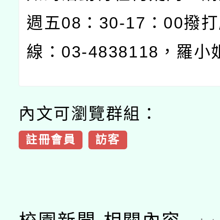
週五08：30-17：00撥
線：03-4838118，羅
內文可瀏覽群組：
註冊會員
訪客