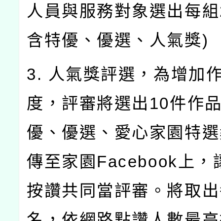
人員與服務對象選出每組
含特優、優選、人氣獎)
3. 人氣獎評選，為增加
度，評審將選出10件作品
優、優選、愛心家園特選
傳至家園Facebook上
按讚共同當評審。將取出
名，依網路點讚人數最高