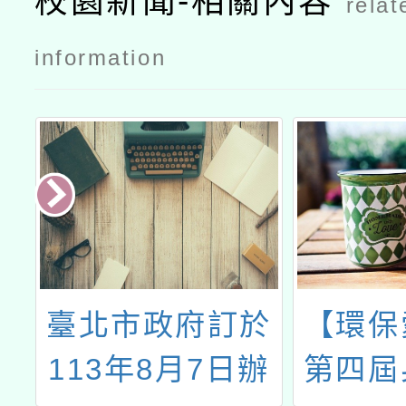
校園新聞-相關內容
relat
information
營
臺北市政府訂於
【環保
113年8月7日辦
第四屆