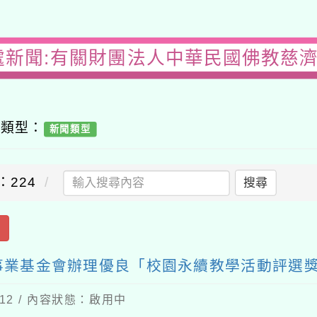
處新聞:有關財團法人中華民國佛教慈
容類型：
新聞類型
：224
搜尋
出
事業基金會辦理優良「校園永續教學活動評選
-12 / 內容狀態：啟用中