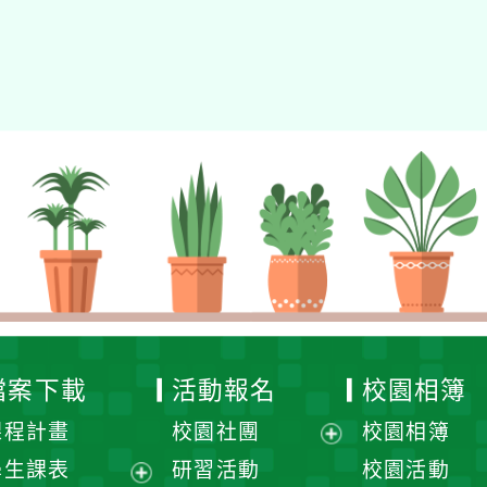
檔案下載
活動報名
校園相簿
課程計畫
校園社團
校園相簿
展
學生課表
研習活動
校園活動