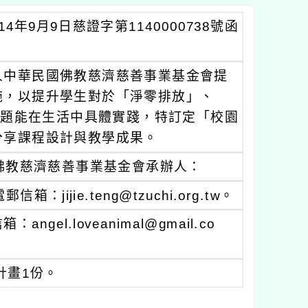
9月9日慈證字第1140000738號函
人中華民國佛教慈濟慈善事業基金會提
施，以提升學生對於「淨零排放」、
議題能在生活中具體實踐，特訂定「校園
分享課程設計與教學成果。
佛教慈濟慈善事業基金會承辦人：
jijie.teng@tzuchi.org.tw。
gel.loveanimal@gmail.co
計畫1份。