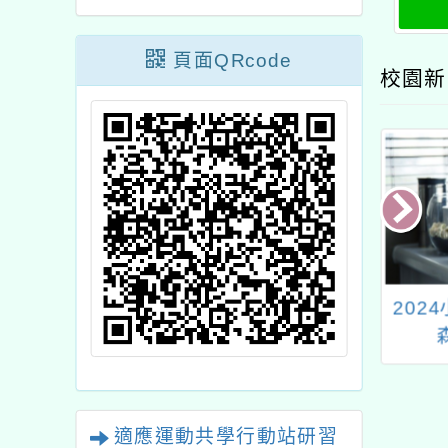
頁面QRcode
校園新
立臺灣海洋大學
『齊樂動融』適應體育
202
育中心與教育研
微電影暨攝影競賽拍攝
臺灣海洋教育中
培訓工作坊
「戶外教育與海
教育之素養導向
適應運動共學行動站研習