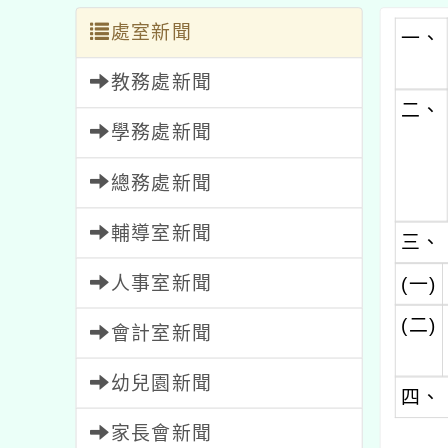
處室新聞
一、
教務處新聞
二、
學務處新聞
總務處新聞
輔導室新聞
三、
人事室新聞
(一)
(二)
會計室新聞
幼兒園新聞
四、
家長會新聞