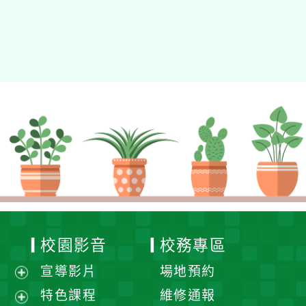
校園影音
校務專區
宣導影片
場地預約
展
特色課程
維修通報