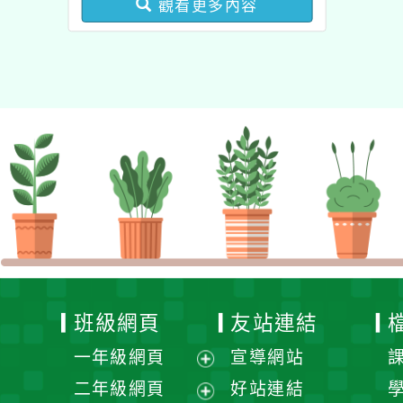
觀看更多內容
健康促進學校輔導計畫師
資專業成長研習」實施計
畫
班級網頁
友站連結
一年級網頁
宣導網站
展
二年級網頁
好站連結