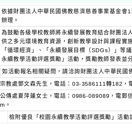
依據財團法人中華民國佛教慈濟慈善事業基金會114年
辦理。
為鼓勵各級學校教師將永續發展教育結合財團法
供之多元環境教育資源，創新教學設計與課程實
「循環經濟」、「永續發展目標（SDGs）」等
永續教學活動評選獎勵」活動，獎勵教師發表並
如活動報名相關疑問，請洽詢財團法人中華民國
宗教處鄧文森先生，電話：03-3586111轉182，電郵信箱：
公傳處夏萍蓮女士，電話：0986-089089，電郵信箱：an
m。
檢附優良「校園永續教學活動評選獎勵」活動