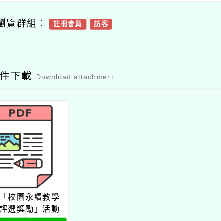
瀏覽群組：
註冊會員
訪客
附件下載
Download attachment
「校園永續教學
評選獎勵」活動