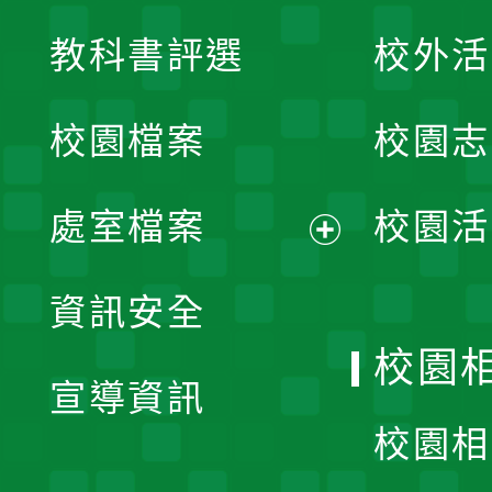
展
教科書評選
校外活
開
校園檔案
校園志
選
單
處室檔案
校園活
展
資訊安全
開
校園
宣導資訊
選
校園相
單