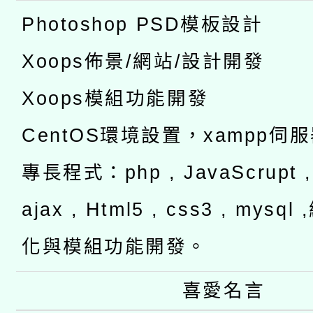
Photoshop PSD模板設計
Xoops佈景/網站/設計開發
Xoops模組功能開發
CentOS環境設置，xampp伺
專長程式：php , JavaScrupt , 
ajax , Html5 , css3 , mysq
化與模組功能開發。
喜愛名言