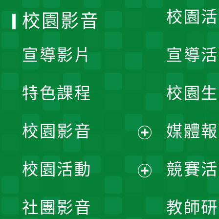
校園活
校園影音
宣導影片
宣導活
特色課程
校園生
校園影音
媒體報
展
校園活動
競賽活
開
展
社團影音
教師研
選