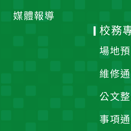
開
單
媒體報導
選
校務
單
場地預
維修通
公文整
事項通