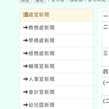
/ 發佈者：顏毓嫻 / 發佈時間：2
研習
報名
處室新聞
一
二
教務處新聞
學務處新聞
三
總務處新聞
輔導室新聞
四
人事室新聞
(
會計室新聞
(
幼兒園新聞