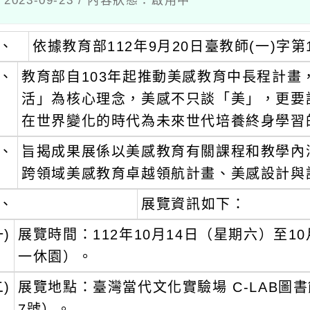
023-09-23 / 內容狀態：啟用中
、
依據教育部112年9月20日臺教師(一)字第1
、
教育部自103年起推動美感教育中長程計畫，
活」為核心理念，美感不只談「美」，更要
在世界變化的時代為未來世代培養終身學習
、
旨揭成果展係以美感教育有關課程和教學內
跨領域美感教育卓越領航計畫、美感設計與
、
展覽資訊如下：
一)
展覽時間：112年10月14日（星期六）至1
一休園）。
二)
展覽地點：臺灣當代文化實驗場 C-LAB圖
7號）。