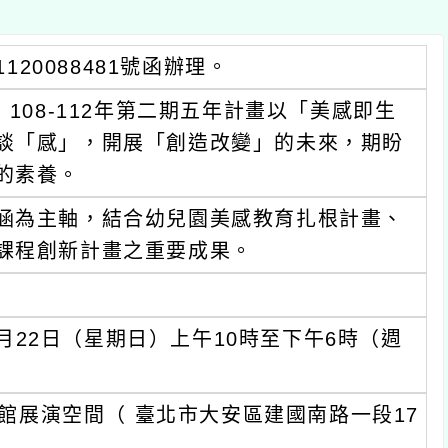
120088481號函辦理。
108-112年第二期五年計畫以「美感即生
談「感」，開展「創造改變」的未來，期盼
的素養。
涵為主軸，結合幼兒園美感教育扎根計畫、
課程創新計畫之重要成果。
0月22日（星期日）上午10時至下午6時（週
書館展演空間（ 臺北市大安區建國南路一段17