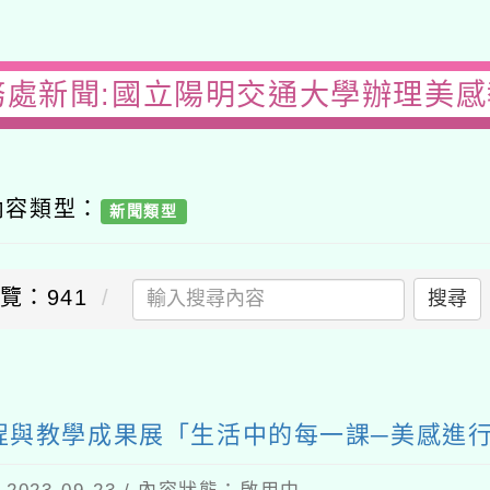
務處新聞:國立陽明交通大學辦理美
內容類型：
新聞類型
覽：941
搜尋
送出
程與教學成果展「生活中的每一課─美感進