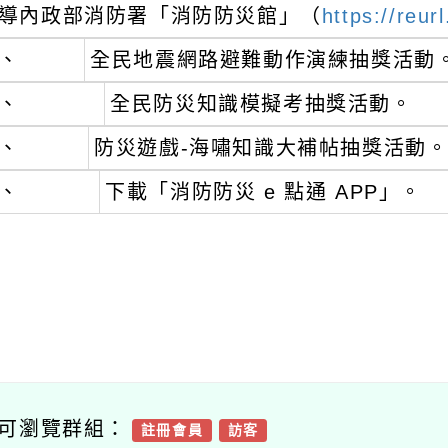
 / 內容狀態：啟用中
導內政部消防署「消防防災館」（
https://reu
、
全民地震網路避難動作演練抽獎活動
、
全民防災知識模擬考抽獎活動。
、
防災遊戲-海嘯知識大補帖抽獎活動
、
下載「消防防災 e 點通 APP」。