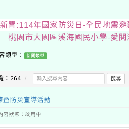
學務處新聞:114年國家防災日-全民
內容類型：
新聞類型
覽：264
搜尋
演練暨防災宣導活動