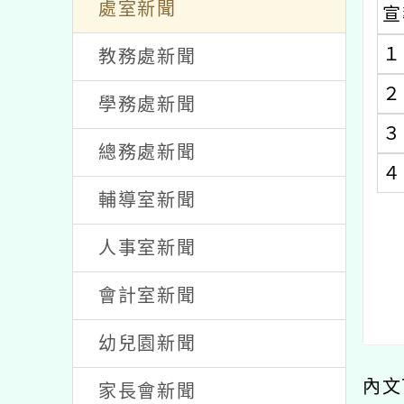
發佈者：顏毓嫻 / 發佈時間：2025-09-10
處室新聞
宣
１
教務處新聞
２
學務處新聞
３
總務處新聞
４
輔導室新聞
人事室新聞
會計室新聞
幼兒園新聞