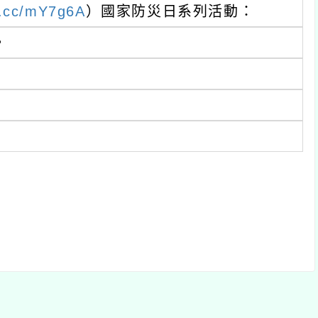
rl.cc/mY7g6A
）國家防災日系列活動：
。
。