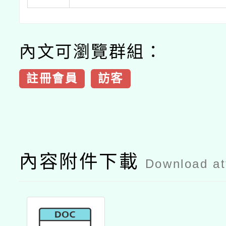
內文可瀏覽群組：
註冊會員
訪客
內容附件下載
Download a