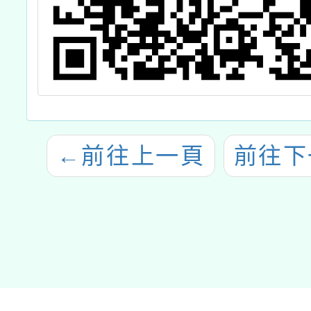
←
前往上一頁
前往下