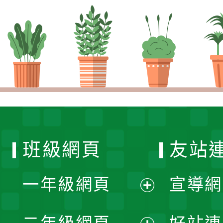
班級網頁
友站
一年級網頁
宣導網
展