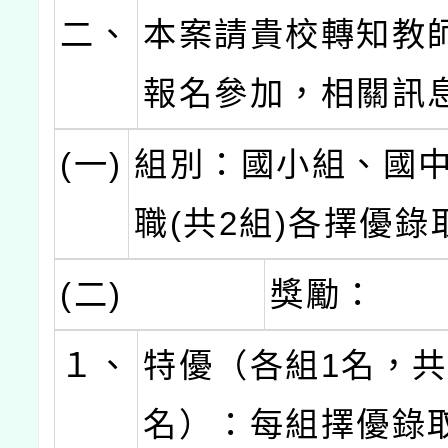
二、
本案請貴校轉知教
報名參加，相關訊
(一)
組別：國小組、國
職(共2組)各擇優錄
(二)
獎勵：
１、
特優（各組1名，共
名）：每組擇優錄