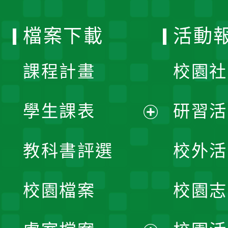
單
選
檔案下載
活動
單
課程計畫
校園社
學生課表
研習活
展
教科書評選
校外活
開
校園檔案
校園志
選
單