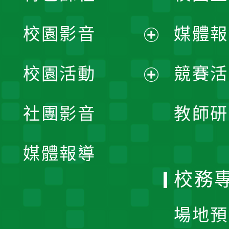
校園影音
媒體報
展
校園活動
競賽活
開
展
社團影音
教師研
選
開
單
媒體報導
選
校務
單
場地預