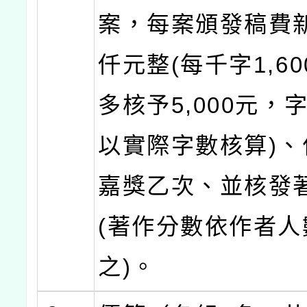
案，每案頒發稿費
仟元整(每千字1,6
多核予5,000元，
以實際字數核算)、
嘉獎乙次、並核發著
(著作分數依作者人
之)。