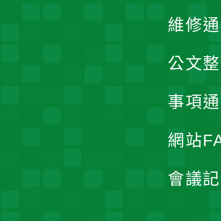
維修通
公文整
事項通
網站F
會議記