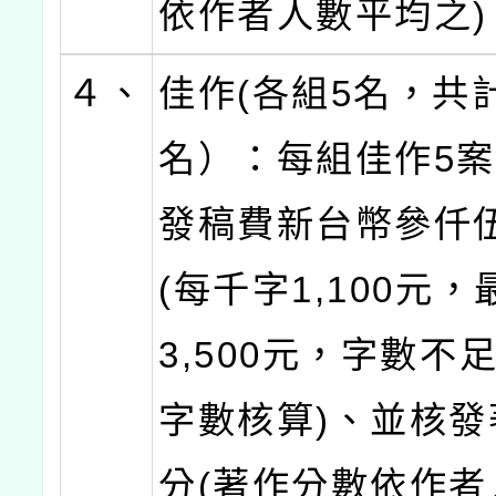
依作者人數平均之)
４、
佳作(各組5名，共計
名）：每組佳作5
發稿費新台幣參仟
(每千字1,100元
3,500元，字數不
字數核算)、並核發著
分(著作分數依作者