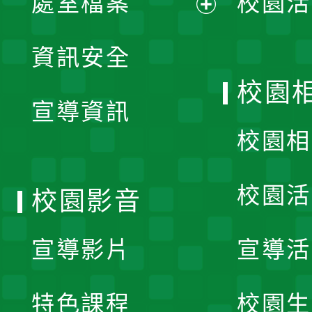
處室檔案
校園活
展
資訊安全
開
校園
宣導資訊
選
校園相
單
校園活
校園影音
宣導影片
宣導活
特色課程
校園生