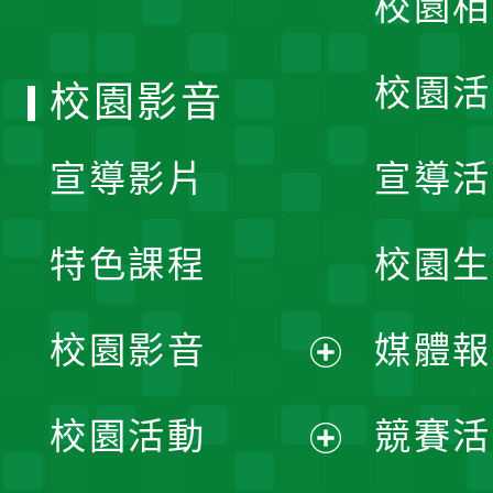
校園相
單
校園活
校園影音
宣導影片
宣導活
特色課程
校園生
校園影音
媒體報
展
校園活動
競賽活
開
展