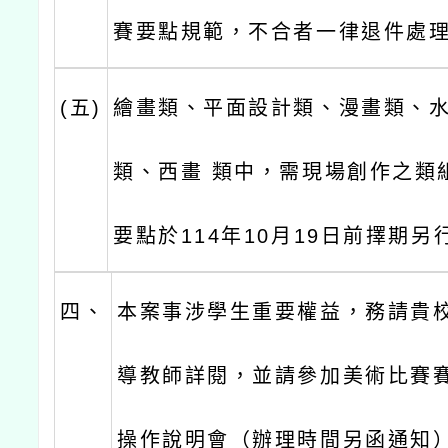
賽要點規範，不合者一律退件處
(五)
繪畫類、平面設計類、漫畫類、
類、西畫 類中，需現場創作之類
要點於114年10月19日前擇期另
四、
本案事涉學生重要權益，務請貴
導教師詳閱，並請參加美術比賽
操作說明會（辦理時間另函通知