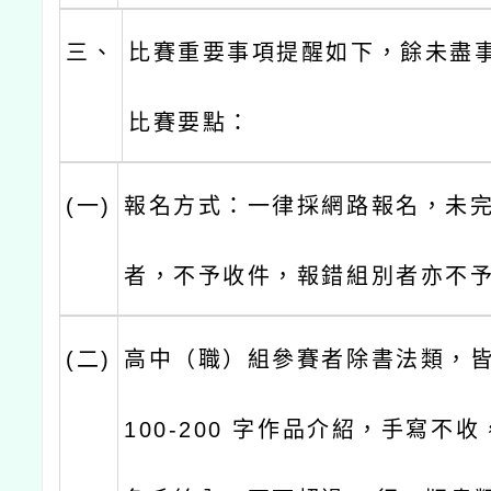
三、
比賽重要事項提醒如下，餘未盡
比賽要點：
(一)
報名方式：一律採網路報名，未
者，不予收件，報錯組別者亦不
(二)
高中（職）組參賽者除書法類，
100-200 字作品介紹，手寫不