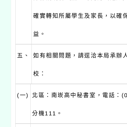
確實轉知所屬學生及家長，以確
益。
五、
如有相關問題，請逕洽本局承辦
校：
(一)
北區：南崁高中秘書室，電話：(03)
分機111。