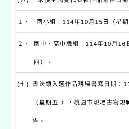
(六)
未獲全國賽代表權作品退件日期
１、
國小組：114年10月15日（星
２、
國中、高中職組：114年10月1
四）。
(七)
書法類入選作品現場書寫日期：11
（星期五 ），桃園市現場書寫規
告。