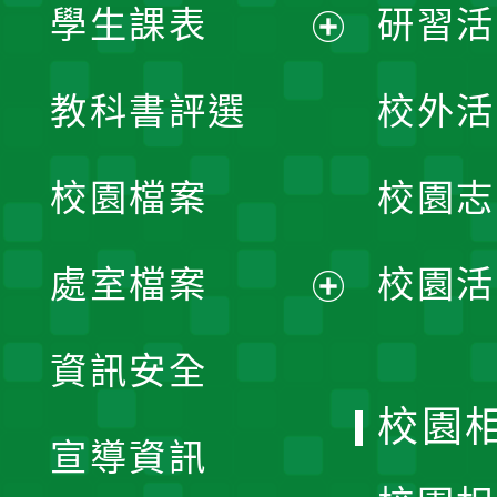
學生課表
研習活
展
教科書評選
校外活
開
校園檔案
校園志
選
單
處室檔案
校園活
展
資訊安全
開
校園
宣導資訊
選