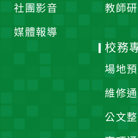
社團影音
教師研
選
開
單
媒體報導
選
校務
單
場地預
維修通
公文整