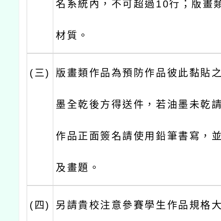
名系統內，不可超過10行；版畫
材質。
(三)
版畫類作品為預防作品彼此黏貼
墨全乾後方得送件，若油墨未乾
作品正面簽名請使用鉛筆書寫，
及畫題。
(四)
另請貴校注意參賽學生作品規格