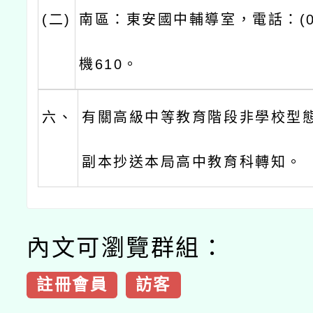
(二)
南區：東安國中輔導室，電話：(03)
機610。
六、
有關高級中等教育階段非學校型
副本抄送本局高中教育科轉知。
內文可瀏覽群組：
註冊會員
訪客