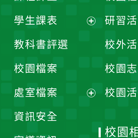
學生課表
研習活
展
教科書評選
校外活
開
校園檔案
校園志
選
單
處室檔案
校園活
展
資訊安全
開
校園