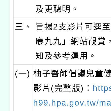
及更聰明。
三、
旨揭2支影片可逕
康九九」網站觀賞
知及參考運用。
(一)
柚子醫師倡議兒童
影片(完整版)：
http
h99.hpa.gov.tw/ma