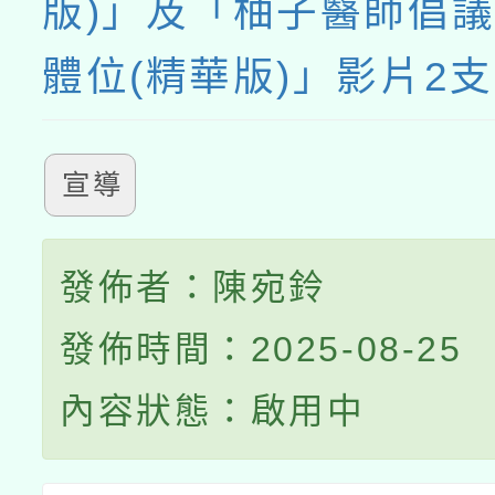
版)」及「柚子醫師倡
體位(精華版)」影片2支
宣導
發佈者：陳宛鈴
發佈時間：2025-08-25
內容狀態：啟用中