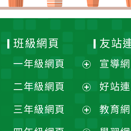
班級網頁
友站
一年級網頁
宣導網
展
二年級網頁
好站連
開
展
三年級網頁
教育網
選
開
展
單