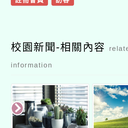
註冊會員
訪客
校園新聞-相關內容
relat
information