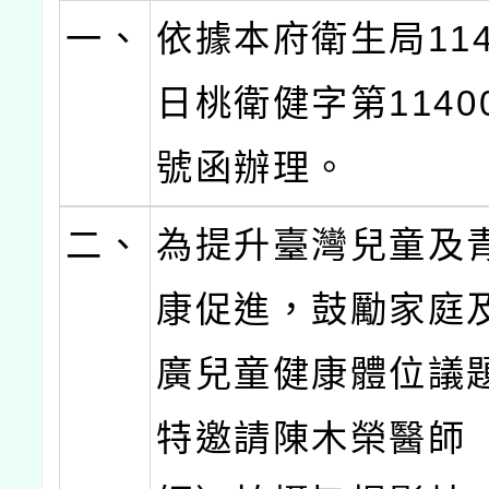
一、
依據本府衛生局114
日桃衛健字第11400
號函辦理。
二、
為提升臺灣兒童及
康促進，鼓勵家庭
廣兒童健康體位議
特邀請陳木榮醫師