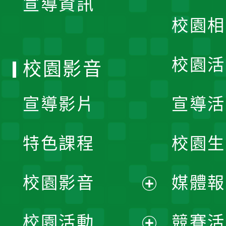
宣導資訊
選
校園相
單
校園活
校園影音
宣導影片
宣導活
特色課程
校園生
校園影音
媒體報
展
校園活動
競賽活