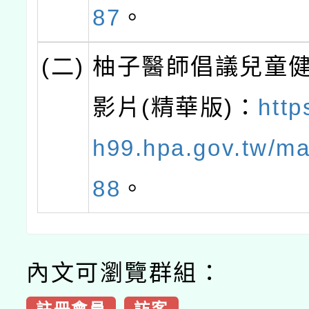
87
。
(二)
柚子醫師倡議兒童
影片(精華版)：
http
h99.hpa.gov.tw/ma
88
。
內文可瀏覽群組：