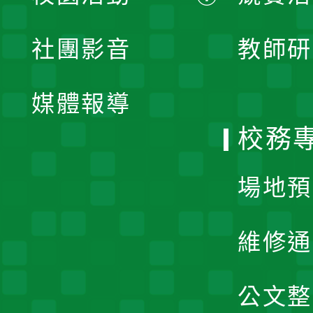
開
展
社團影音
教師研
選
開
單
媒體報導
選
校務
單
場地預
維修通
公文整