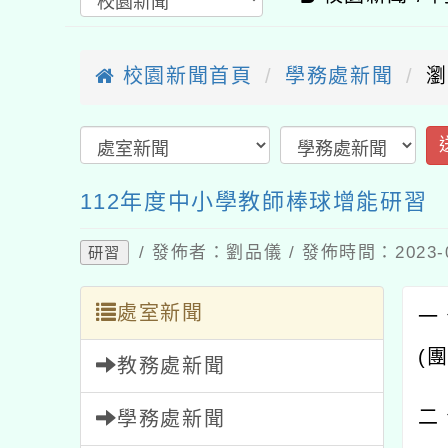
校園新聞首頁
學務處新聞
瀏覽
送
112年度中小學教師棒球增能研習
/ 發佈者：劉品儀 / 發佈時間：2023-09
研習
處室新聞
一、 
(團
教務處新聞
二、
學務處新聞
總務處新聞
(一)