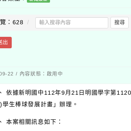
：628
搜尋
出
-22 / 內容狀態：啟用中
依據新明國中112年9月21日明國學字第112000
)學生棒球發展計畫」辦理。
 本案相關訊息如下：
 時間：112年10月14、21日上午8時30分至12時3