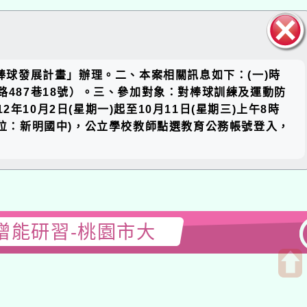
關閉區
球發展計畫」辦理。二、本案相關訊息如下：(一)時
塊
87巷18號）。三、參加對象：對棒球訓練及運動防
日(星期一)起至10月11日(星期三)上午8時
辦單位：新明國中)，公立學校教師點選教育公務帳號登入，
研習-桃園市大
開
啟
上