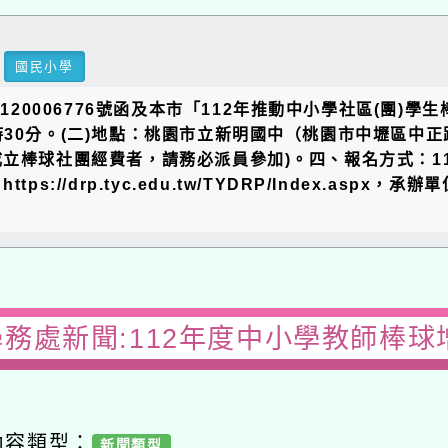
國民小學
20006776號函及本市「112年推動中小學社區(團)學生棒
2時30分。(二)地點：桃園市立新明國中（桃園市中壢區中正路4
社團經費者，請務必派員參加)。四、報名方式：112年10月2
//drp.tyc.edu.tw/TYDRP/Index.aspx，承
務處新聞:112年度中小學教師棒球增能
容類型：
新聞類型