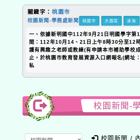
關鍵字：
桃園市
校園新聞-學務處新聞
桃園市
大園區
溪海
一、依據新明國中112年9月21日明國學字第11
間：112年10月14、21日上午8時30分至1
護有興趣之老師或教練(有申請本市補助學校成立棒球
止，於桃園市教育發展資源入口網報名(網址：https:
私
校園新聞-學
校園新聞 / 內