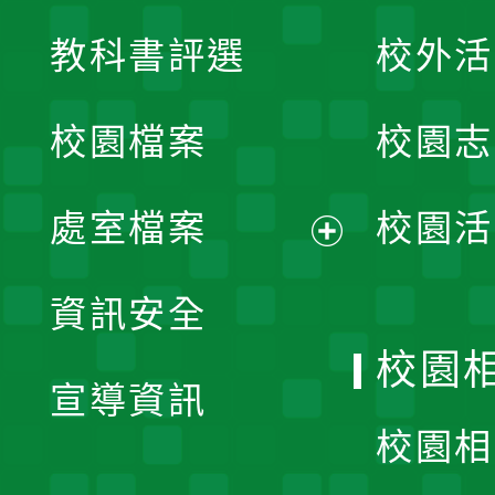
展
教科書評選
校外活
開
校園檔案
校園志
選
單
處室檔案
校園活
展
資訊安全
開
校園
宣導資訊
選
校園相
單