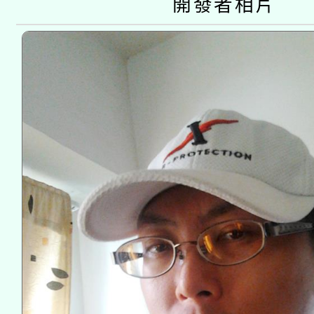
開發者相片
接種之民眾」措施，延長
月28日止