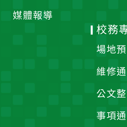
開
單
媒體報導
選
校務
單
場地預
維修通
公文整
事項通