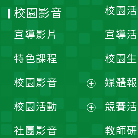
校園活
校園影音
宣導影片
宣導活
特色課程
校園生
校園影音
媒體報
展
校園活動
競賽活
開
展
社團影音
教師研
選