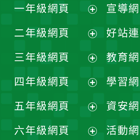
一年級網頁
宣導網
展
二年級網頁
好站連
開
展
三年級網頁
教育網
選
開
展
單
四年級網頁
學習網
選
開
展
單
五年級網頁
資安網
選
開
展
單
六年級網頁
活動網
選
開