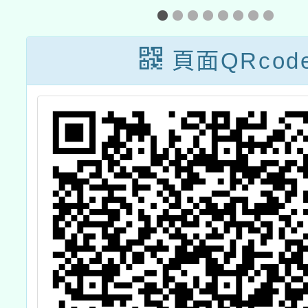
海報1份
區』-
知識導
頁面QRcod
活動教