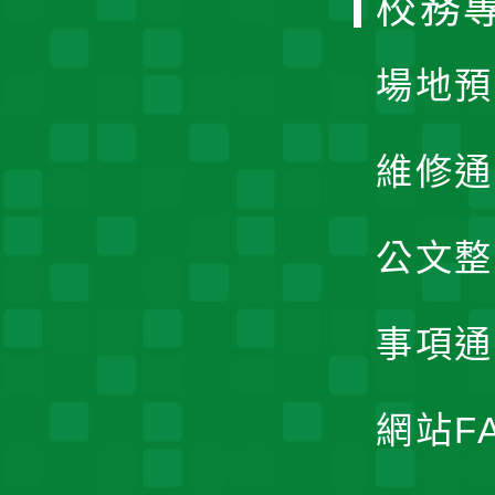
校務
單
場地預
維修通
公文整
事項通
網站F