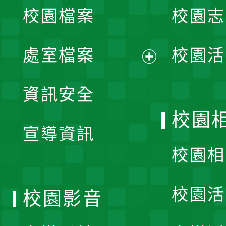
校園檔案
校園志
選
單
處室檔案
校園活
展
資訊安全
開
校園
宣導資訊
選
校園相
單
校園活
校園影音