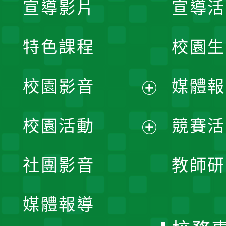
宣導影片
宣導活
特色課程
校園生
校園影音
媒體報
展
校園活動
競賽活
開
展
社團影音
教師研
選
開
單
媒體報導
選