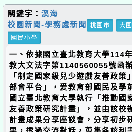
關鍵字：
溪海
校園新聞-學務處新聞
桃園市
大
國民小學
一、依據國立臺北教育大學114年
教大文法字第1140560055號
「制定國家級兒少遊戲友善政策
部會平台」，爰教育部國民及學
國立臺北教育大學執行「推動國
友善政策研究計畫」，並由該校
計畫成果分享座談會，分享初步
果，透過交流對話，蒐集各該利