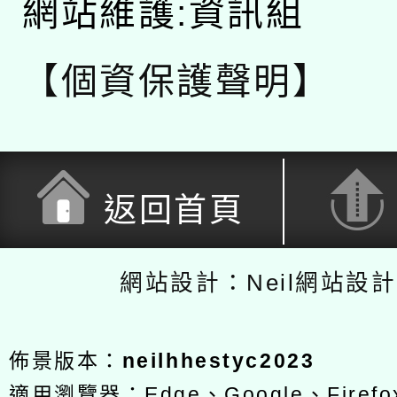
網站維護:資訊組
【個資保護聲明】
返回首頁
網站設計：Neil網站設
佈景版本：
neilhhestyc2023
適用瀏覽器：Edge、Google、Firefox