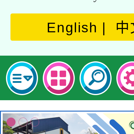
English
中