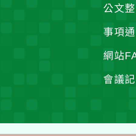
公文整
事項通
網站F
會議記