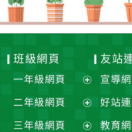
班級網頁
友站
一年級網頁
宣導網
展
二年級網頁
好站連
開
展
三年級網頁
教育網
選