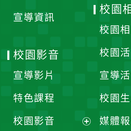
開
校園
宣導資訊
選
校園相
單
校園活
校園影音
宣導影片
宣導活
特色課程
校園生
校園影音
媒體報