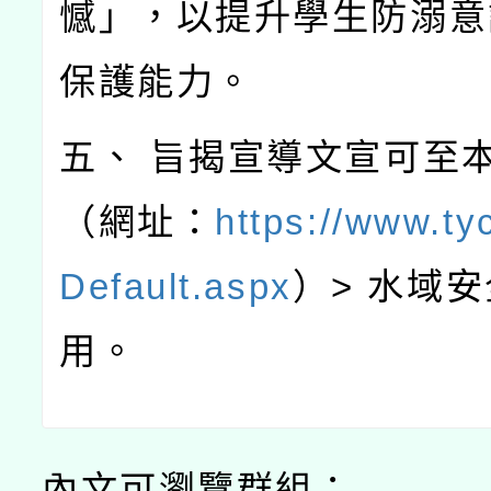
憾」，以提升學生防溺意
保護能力。
五、 旨揭宣導文宣可至
（網址：
https://www.ty
Default.aspx
）> 水域
用。
內文可瀏覽群組：