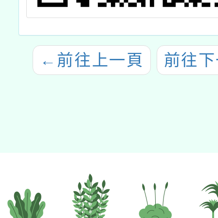
←
前往上一頁
前往下