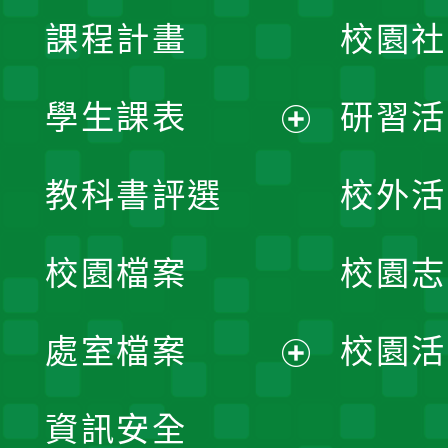
課程計畫
校園社
學生課表
研習活
展
教科書評選
校外活
開
校園檔案
校園志
選
單
處室檔案
校園活
展
資訊安全