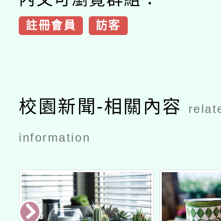
註冊會員
訪客
校園新聞-相關內容
relat
information