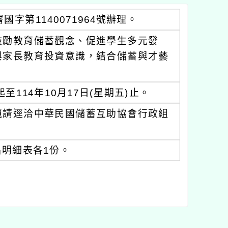
字第1140071964號辦理。
鼓勵教育儲蓄觀念、促進學生多元發
與家長教育投資意識，結合儲蓄與才藝
114年10月17日(星期五)止。
題請逕洽中華民國儲蓄互助協會行政組
明細表各1份。