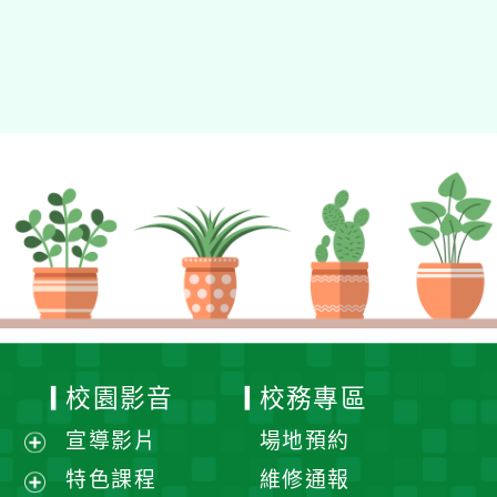
校園影音
校務專區
宣導影片
場地預約
展
特色課程
維修通報