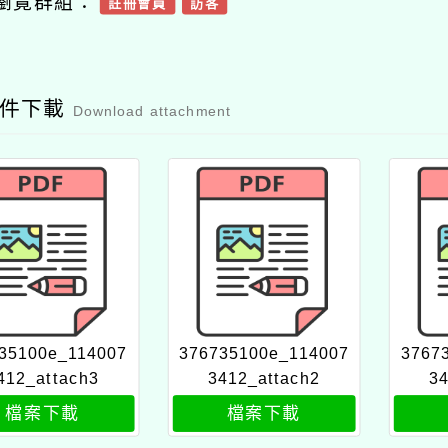
瀏覽群組：
註冊會員
訪客
附件下載
Download attachment
35100e_114007
376735100e_114007
3767
412_attach3
3412_attach2
34
檔案下載
檔案下載