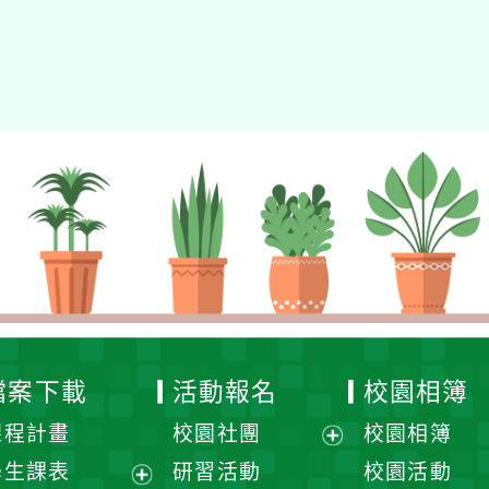
檔案下載
活動報名
校園相簿
課程計畫
校園社團
校園相簿
展
學生課表
研習活動
校園活動