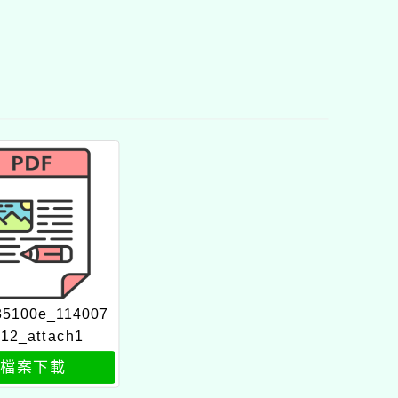
35100e_114007
12_attach1
檔案下載