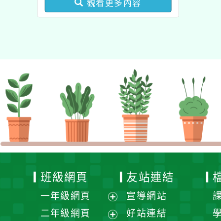
觀看更多內容
健康促進學校輔導計畫師
資專業成長研習」實施計
畫
班級網頁
友站連結
一年級網頁
宣導網站
展
二年級網頁
好站連結