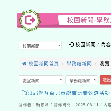
校園新聞-學務
校園新聞 / 內
校園新聞首頁
學務處新聞
瀏覽
送
「第1屆儲互盃兒童繪畫比賽甄選活動
發佈者：顏毓嫻 / 發佈時間：2025-08-11 /