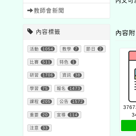
內文可
教師會新聞
內容標籤
內容
活動
1054
教學
7
節日
2
比賽
511
特色
1
研習
1706
資訊
38
學習
75
報名
1473
課程
205
公告
1572
3767
3
重要
20
宣導
114
注意
33