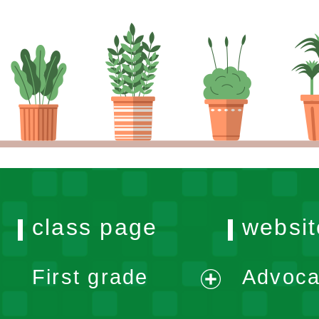
class page
websit
First grade
Advoca
expand