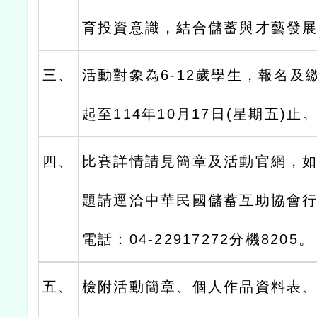
育投資意識，結合儲蓄與才藝發
三、
活動對象為6-12歲學生，報名及
起至114年10月17日(星期五)止
四、
比賽詳情請見簡章及活動官網，
題請逕洽中華民國儲蓄互助協會
電話：04-22917272分機8205。
五、
檢附活動簡章、個人作品資料表