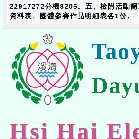
22917272分機8205。五、檢附活
資料表、團體參賽作品明細表各1份。
Tao
Day
Hsi Hai E