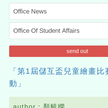
send out
「第1屆儲互盃兒童繪畫比
動」
author：顏毓嫻