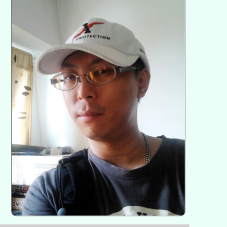
區
塊
各