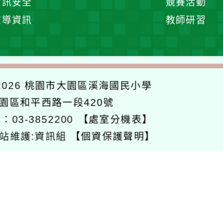
資訊安全
競賽活動
開
宣導資訊
教師研習
選
單
026
桃園市大園區溪海國民小學
大園區和平西路一段420號
：03-3852200
【處室分機表】
站維護:資訊組
【個資保護聲明】