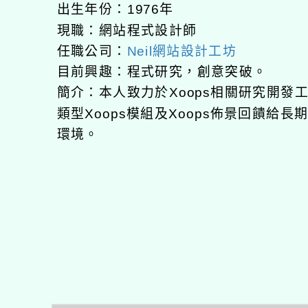
出生年份：1976年
現職：網站程式設計師
任職公司：
Neil網站設計工坊
目前興趣：程式研究，創意突破。
簡介：本人致力於Xoops相關研究開
類型Xoops模組及Xoops佈景回饋給
環境。