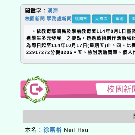
關鍵字：
溪海
校園新聞-學務處新聞
桃園市
大園區
溪海
一、依教育部國民及學前教育署114年8月1日臺
進學生多元發展」之要點，透過藝術創作活動強化
為即日起至114年10月17日(星期五)止。四
22917272分機8205。五、檢附活動簡章、
校園新聞
本名：
徐嘉裕
Neil Hsu