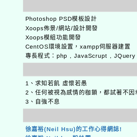
Photoshop PSD模板設計
Xoops佈景/網站/設計開發
Xoops模組功能開發
CentOS環境設置，xampp伺服器建置
專長程式：php , JavaScrupt , JQuer
1、求知若飢 虛懷若愚
2、任何被視為感情的枷鎖，都試著不因
3、自強不息
徐嘉裕(Neil Hsu)的工作心得網誌!