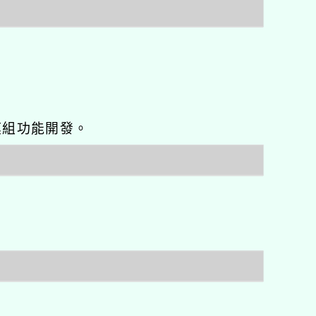
o優化與模組功能開發。