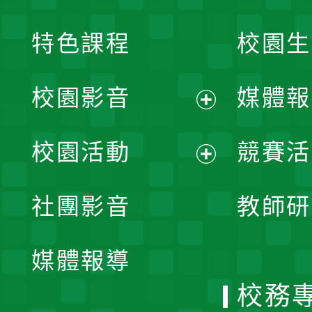
特色課程
校園生
校園影音
媒體報
展
校園活動
競賽活
開
展
社團影音
教師研
選
開
單
媒體報導
選
校務
單