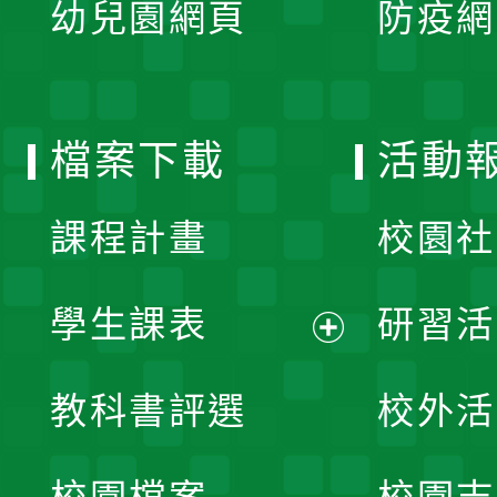
單
幼兒園網頁
防疫網
選
開
單
選
檔案下載
活動
單
課程計畫
校園社
學生課表
研習活
展
教科書評選
校外活
開