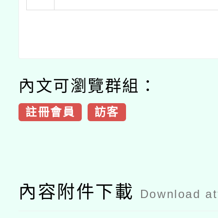
內文可瀏覽群組：
註冊會員
訪客
內容附件下載
Download a