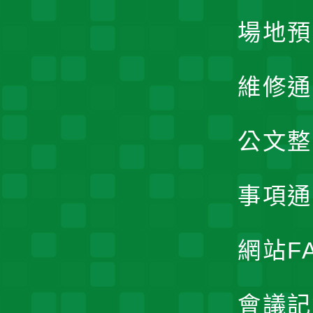
場地預
維修通
公文整
事項通
網站F
會議記