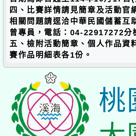
四、比賽詳情請見簡章及活動官
相關問題請逕洽中華民國儲蓄互
曾專員，電話：04-22917272分
五、檢附活動簡章、個人作品資
賽作品明細表各1份。
桃
大