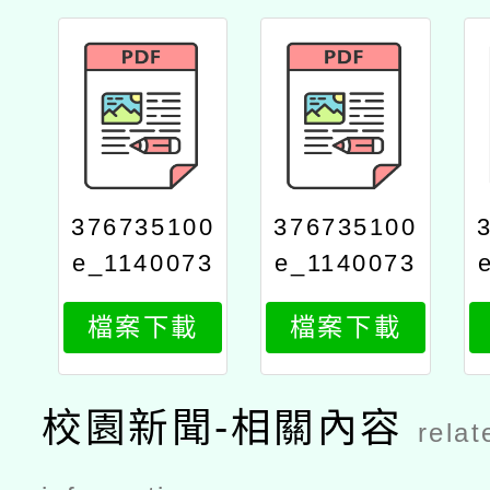
376735100
376735100
e_1140073
e_1140073
412_attach
412_attach
檔案下載
檔案下載
3
2
校園新聞-相關內容
relat