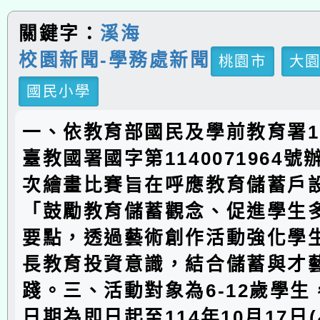
關鍵字：
溪海
校園新聞-學務處新聞
桃園市
大
國民小學
一、依教育部國民及學前教育署11
臺教國署國字第1140071964
次繪畫比賽旨在呼應教育儲蓄戶
「鼓勵教育儲蓄觀念、促進學生
要點，透過藝術創作活動強化學
長教育投資意識，結合儲蓄與才
踐。三、活動對象為6-12歲學
日期為即日起至114年10月17日