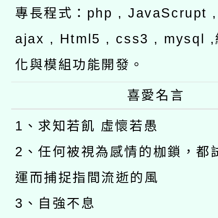
專長程式：php , JavaScrupt , 
ajax , Html5 , css3 , mysq
化與模組功能開發。
喜愛名言
1、求知若飢 虛懷若愚
2、任何被視為感情的枷鎖，都
運而捕捉指間流逝的風
3、自強不息