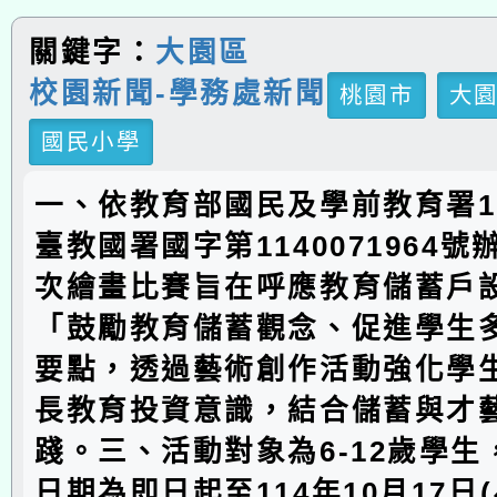
關鍵字：
大園區
校園新聞-學務處新聞
桃園市
大
國民小學
一、依教育部國民及學前教育署11
臺教國署國字第1140071964
次繪畫比賽旨在呼應教育儲蓄戶
「鼓勵教育儲蓄觀念、促進學生
要點，透過藝術創作活動強化學
長教育投資意識，結合儲蓄與才
踐。三、活動對象為6-12歲學
日期為即日起至114年10月17日