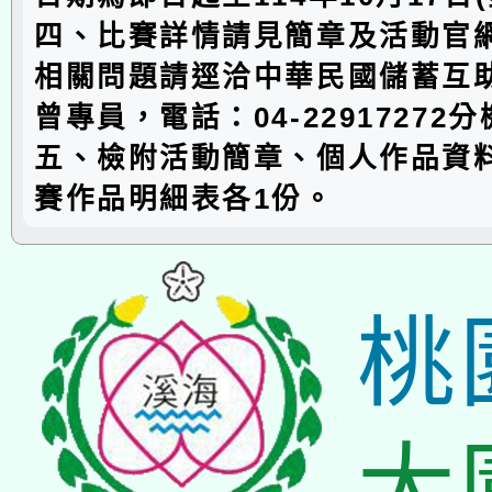
四、比賽詳情請見簡章及活動官
相關問題請逕洽中華民國儲蓄互
曾專員，電話：04-22917272分
五、檢附活動簡章、個人作品資
賽作品明細表各1份。
桃
大