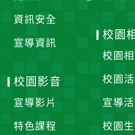
展
資訊安全
開
校園
宣導資訊
選
校園相
單
校園活
校園影音
宣導影片
宣導活
特色課程
校園生