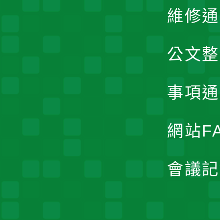
維修通
公文整
事項通
網站F
會議記