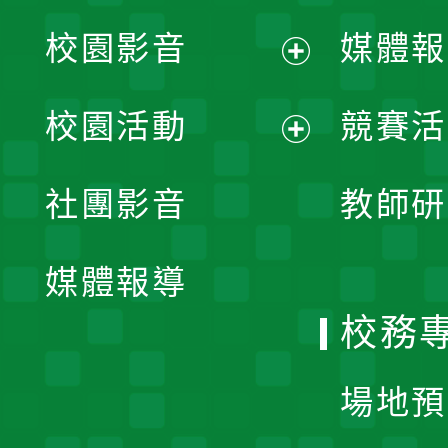
校園影音
媒體報
展
校園活動
競賽活
開
展
社團影音
教師研
選
開
單
媒體報導
選
校務
單
場地預