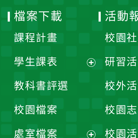
選
檔案下載
活動
單
課程計畫
校園社
學生課表
研習活
展
教科書評選
校外活
開
校園檔案
校園志
選
單
處室檔案
校園活