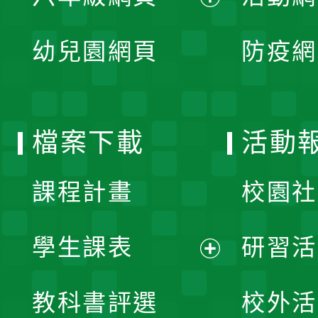
開
展
單
幼兒園網頁
防疫網
選
開
單
選
檔案下載
活動
單
課程計畫
校園社
學生課表
研習活
展
教科書評選
校外活