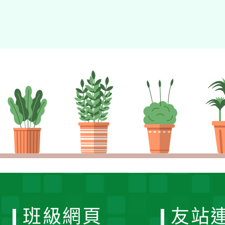
班級網頁
友站