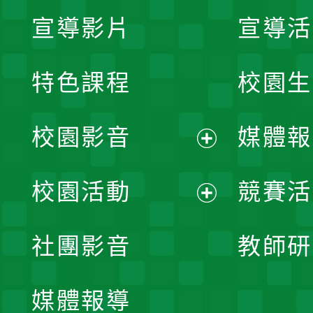
宣導影片
宣導活
特色課程
校園生
校園影音
媒體報
展
校園活動
競賽活
開
展
社團影音
教師研
選
開
單
媒體報導
選