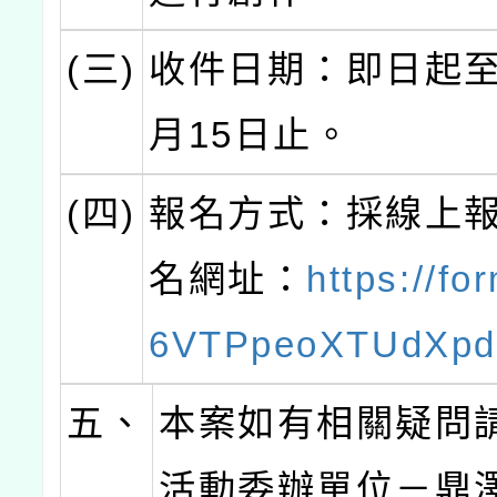
(三)
收件日期：即日起至1
月15日止。
(四)
報名方式：採線上
名網址：
https://fo
6VTPpeoXTUdXpd
五、
本案如有相關疑問
活動委辦單位－鼎