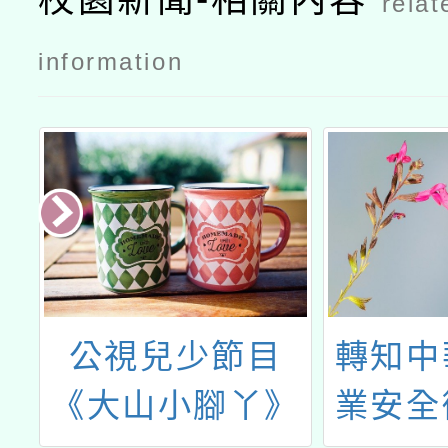
relat
information
轉知中華民國工
無痕山
》
業安全衛生協會
生夏