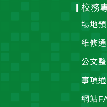
校務
單
場地預
維修通
公文整
事項通
網站F