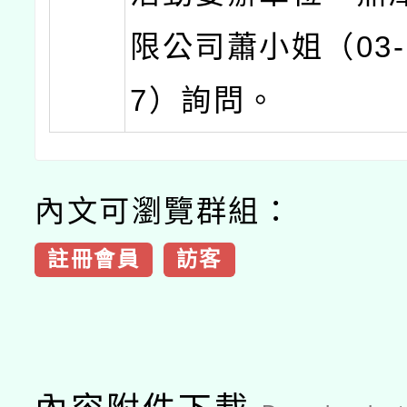
限公司蕭小姐（03-2
7）詢問。
內文可瀏覽群組：
註冊會員
訪客