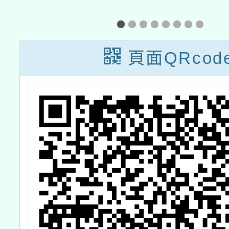
動
辦理「112年學
校化學物質管理
法規說明會(第二
頁面QRcod
梯次)」