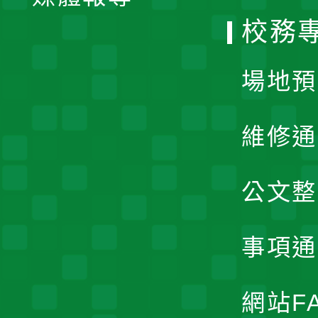
校務
單
場地預
維修通
公文整
事項通
網站F