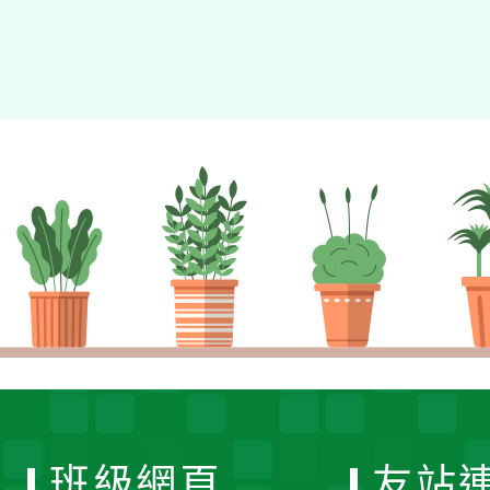
班級網頁
友站