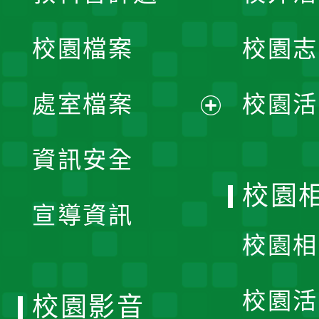
開
校園檔案
校園志
選
單
處室檔案
校園活
展
資訊安全
開
校園
宣導資訊
選
校園相
單
校園活
校園影音