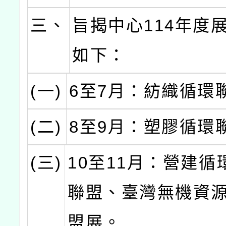
三、
旨揭中心114年度
如下：
(一)
6至7月：紡織循環
(二)
8至9月：塑膠循環
(三)
10至11月：營建循
聯盟、臺灣無機資
盟展。