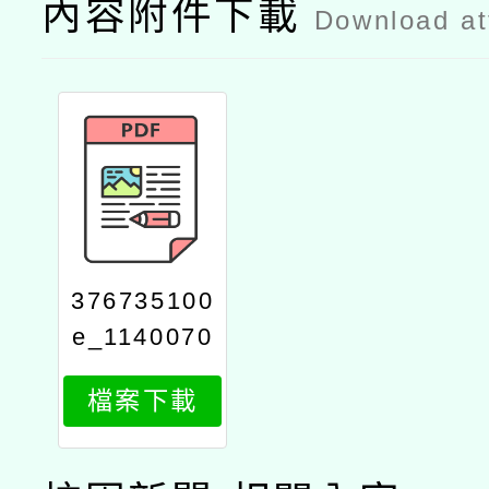
內容附件下載
Download a
376735100
e_1140070
850_attach
檔案下載
1