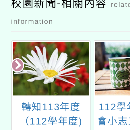
校園新聞-相關內容
relat
information
高
轉知113年度
112
為
（112學年度)
會小志