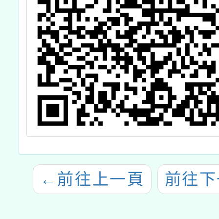
←
前往上一頁
前往下