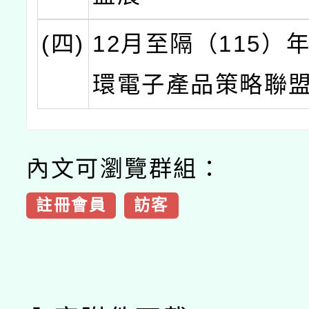
(四)
12月至隔（115）
環電子產品策略聯
內文可瀏覽群組：
註冊會員
訪客