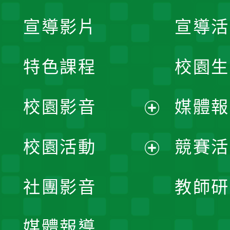
宣導影片
宣導活
特色課程
校園生
校園影音
媒體報
展
校園活動
競賽活
開
展
社團影音
教師研
選
開
單
媒體報導
選