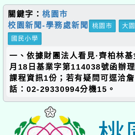
關鍵字：
桃園市
校園新聞-學務處新聞
桃園市
大
國民小學
一、依據財團法人看見·齊柏林基金
月18日基業字第114038號函辦
課程資訊1份；若有疑問可逕洽
話：02-29330994分機15。
桃