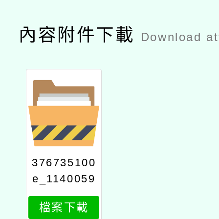
內容附件下載
Download a
376735100
e_1140059
699_attach
檔案下載
1