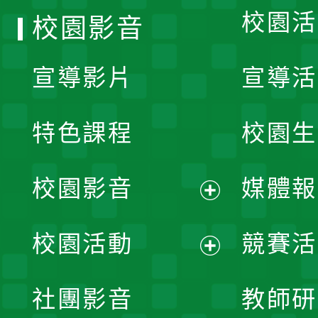
校園活
校園影音
宣導影片
宣導活
特色課程
校園生
校園影音
媒體報
展
校園活動
競賽活
開
展
社團影音
教師研
選
開