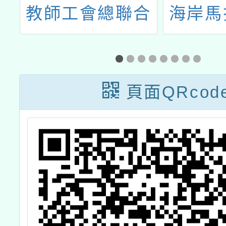
假
教師工會總聯合
海岸馬
會近土親農『食
農學堂』教師研
習計畫」
頁面QRcod