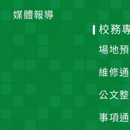
單
媒體報導
選
校務
單
場地預
維修通
公文整
事項通