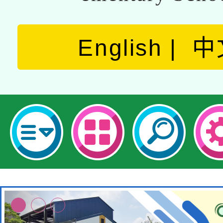
English
中