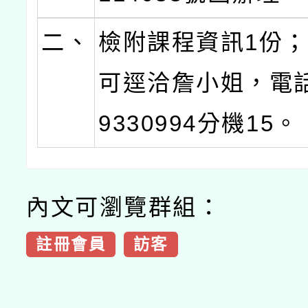
二、
檢附課程資訊1份
可逕洽詹小姐，電話
9330994分機15。
內文可瀏覽群組：
註冊會員
訪客