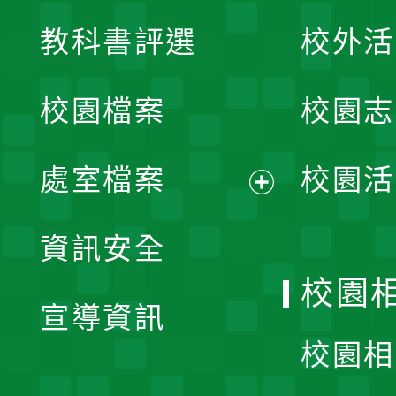
展
教科書評選
校外活
開
校園檔案
校園志
選
單
處室檔案
校園活
展
資訊安全
開
校園
宣導資訊
選
校園相
單