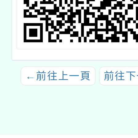
←
前往上一頁
前往下