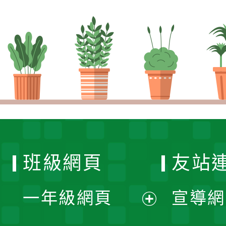
班級網頁
友站
一年級網頁
宣導網
展