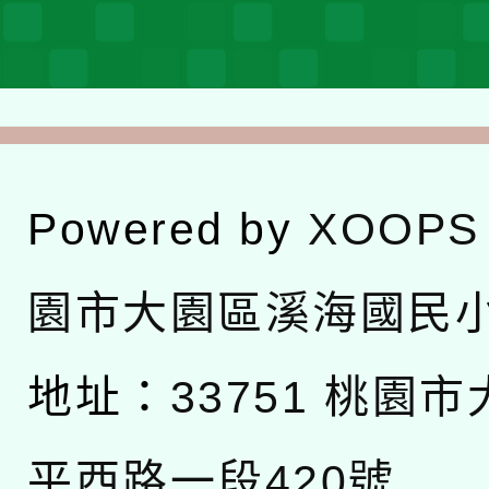
Powered by
XOOPS
園市大園區溪海國民
地址：
33751 桃園
平西路一段420號