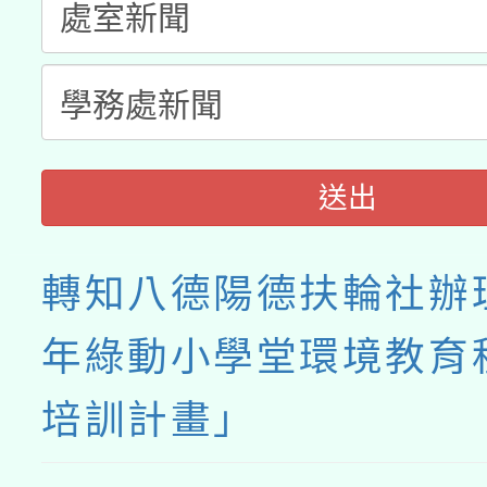
送出
轉知八德陽德扶輪社辦理
年綠動小學堂環境教育
培訓計畫」