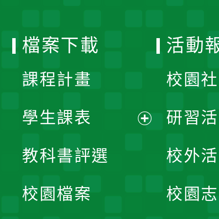
單
選
檔案下載
活動
單
課程計畫
校園社
學生課表
研習活
展
教科書評選
校外活
開
校園檔案
校園志
選