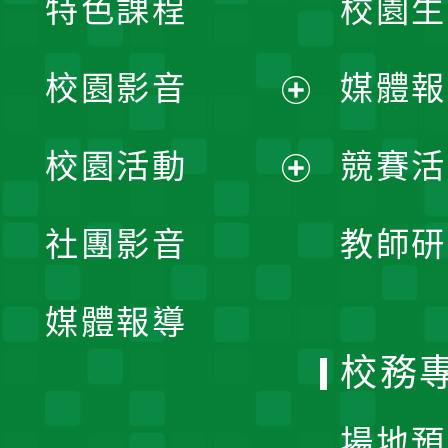
特色課程
校園生
校園影音
媒體報
展
校園活動
競賽活
開
展
社團影音
教師研
選
開
單
媒體報導
選
校務
單
場地預