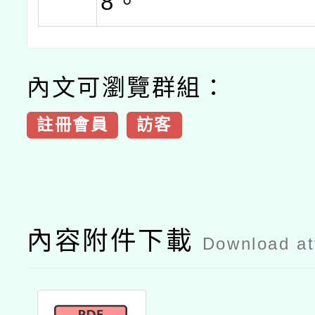
8。
內文可瀏覽群組：
註冊會員
訪客
內容附件下載
Download a