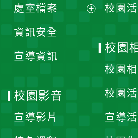
單
處室檔案
校園活
展
資訊安全
開
校園
宣導資訊
選
校園相
單
校園活
校園影音
宣導影片
宣導活