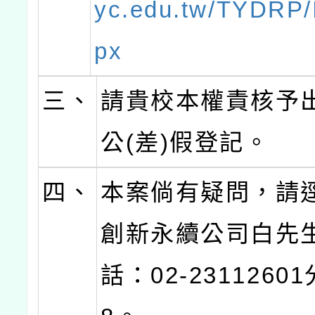
yc.edu.tw/TYDRP/
px
三、
請貴校本權責核予
公(差)假登記。
四、
本案倘有疑問，請
創新永續公司白先
話：02-2311260