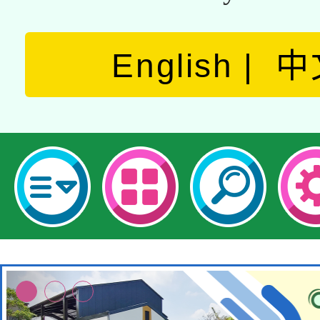
English
中