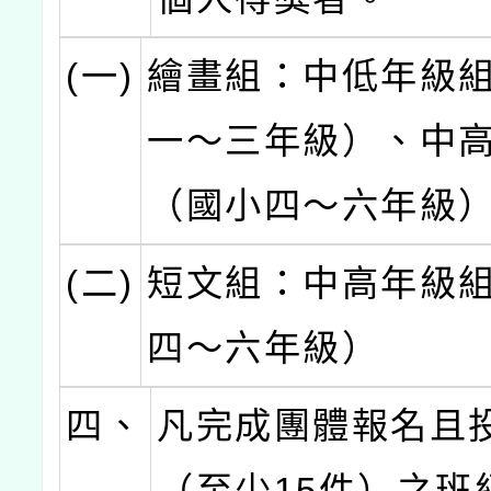
(一)
繪畫組：中低年級
一～三年級）、中
（國小四～六年級
(二)
短文組：中高年級
四～六年級）
四、
凡完成團體報名且
（至少15件）之班