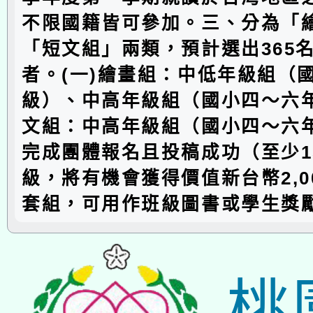
不限國籍皆可參加。三、分為「
「短文組」兩類，預計選出365
者。(一)繪畫組：中低年級組（
級）、中高年級組（國小四～六年
文組：中高年級組（國小四～六
完成團體報名且投稿成功（至少1
級，將有機會獲得價值新台幣2,0
套組，可用作班級圖書或學生獎
桃