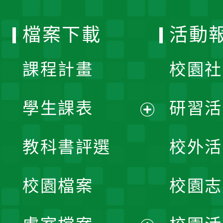
單
選
檔案下載
活動
單
課程計畫
校園社
學生課表
研習活
展
教科書評選
校外活
開
校園檔案
校園志
選
單