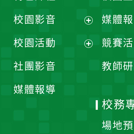
校園影音
媒體報
展
校園活動
競賽活
開
展
社團影音
教師研
選
開
單
媒體報導
選
校務
單
場地預