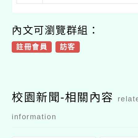
內文可瀏覽群組：
註冊會員
訪客
校園新聞-相關內容
relat
information