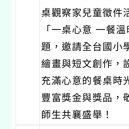
桌觀察家兒童徵件
「一桌心意 一餐溫
題，邀請全台國小
繪畫與短文創作，
充滿心意的餐桌時
豐富獎金與獎品，敬
師生共襄盛舉！