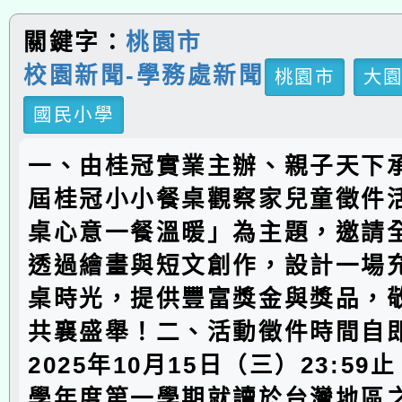
關鍵字：
桃園市
校園新聞-學務處新聞
桃園市
大
國民小學
一、由桂冠實業主辦、親子天下
屆桂冠小小餐桌觀察家兒童徵件
桌心意一餐溫暖」為主題，邀請
透過繪畫與短文創作，設計一場
桌時光，提供豐富獎金與獎品，
共襄盛舉！二、活動徵件時間自
2025年10月15日（三）23:59
學年度第一學期就讀於台灣地區