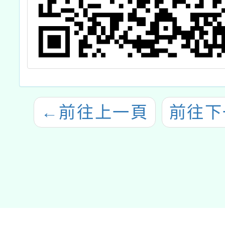
←
前往上一頁
前往下