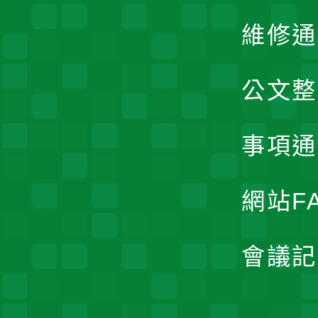
維修通
公文整
事項通
網站F
會議記