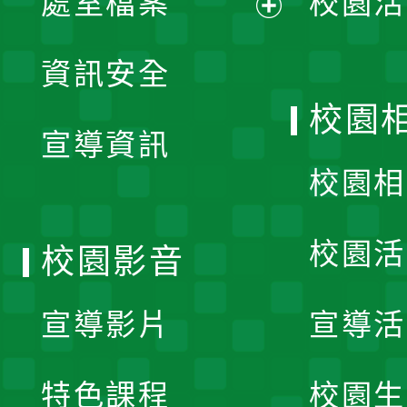
處室檔案
校園活
展
資訊安全
開
校園
宣導資訊
選
校園相
單
校園活
校園影音
宣導影片
宣導活
特色課程
校園生