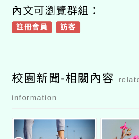
內文可瀏覽群組：
註冊會員
訪客
校園新聞-相關內容
relat
information