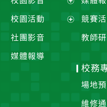
校園影音
媒體報
展
校園活動
競賽活
開
展
社團影音
教師研
選
開
單
媒體報導
選
校務
單
場地預
維修通