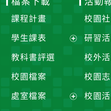
檔案下載
活動
單
課程計畫
校園社
學生課表
研習活
展
教科書評選
校外活
開
校園檔案
校園志
選
單
處室檔案
校園活
展