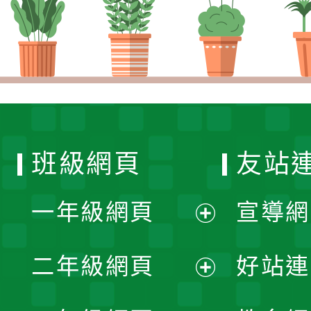
班級網頁
友站
一年級網頁
宣導網
展
二年級網頁
好站連
開
展