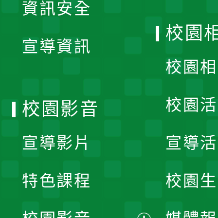
資訊安全
開
校園
宣導資訊
選
校園相
單
校園活
校園影音
宣導影片
宣導活
特色課程
校園生