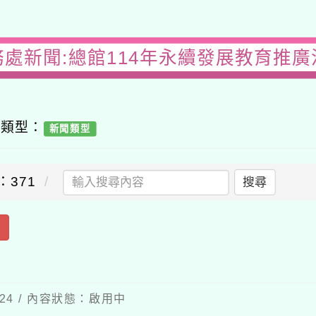
務處新聞:總館114年永續發展教育推廣
容類型：
新聞類型
：371
搜尋
出
-24 / 內容狀態：啟用中