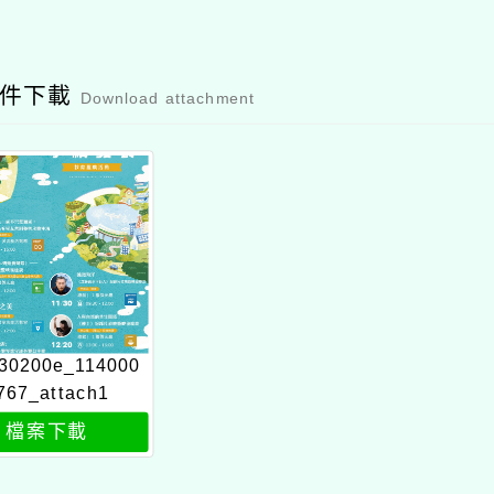
附件下載
Download attachment
30200e_114000
767_attach1
檔案下載