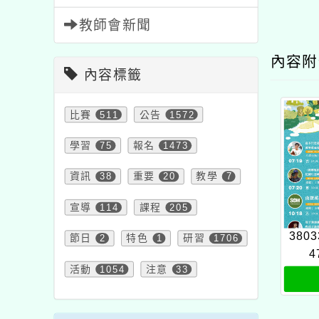
教師會新聞
內容
內容標籤
比賽
511
公告
1572
學習
75
報名
1473
資訊
38
重要
20
教學
7
宣導
114
課程
205
3803
節日
2
特色
1
研習
1706
4
活動
1054
注意
33