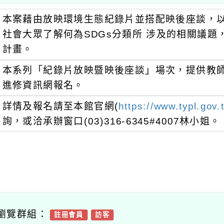
本案藉由放映環境生態紀錄片並搭配映後座談，以
社會大眾了解何為SDGs分類所 涉及的相關議
計畫。
本系列「紀錄片放映暨映後座談」場次，提供教
進修資訊網報名。
詳情及報名請至本館官網(
https://www.typl.gov.
詢，或洽承辦窗口(03)316-6345#4007林小姐。
瀏覽群組：
註冊會員
訪客