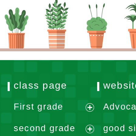
class page
websit
First grade
Advoca
expand
second grade
good si
menu