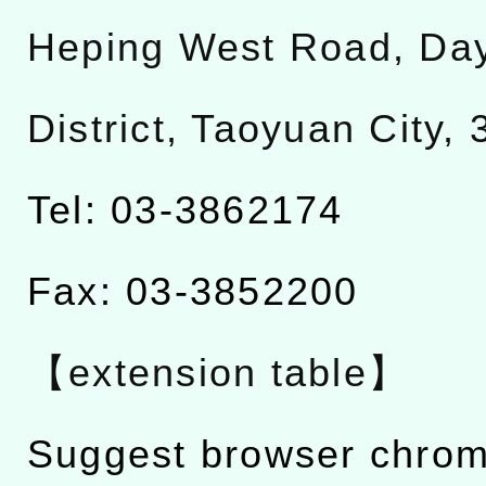
Heping West Road, Da
District, Taoyuan City,
Tel: 03-3862174
Fax: 03-3852200
【extension table】
Suggest browser chro