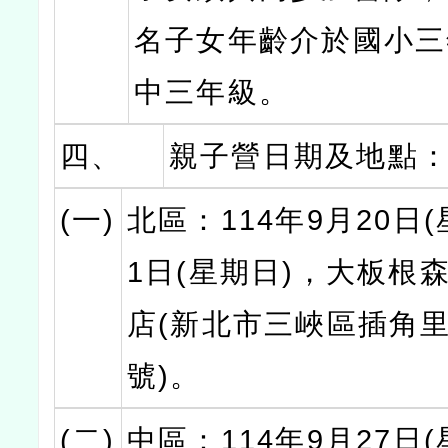
名子女年齡介於國小三
中三年級。
四、
親子營日期及地點
(一)
北區：114年9月20日(
1日(星期日)，大板根
店(新北市三峽區插角里
號)。
(二)
中區：114年9月27日(