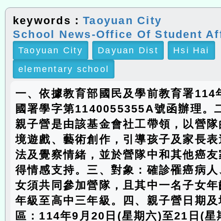
keywords：
Taoyuan City
School News-Office Of Student Af
Taoyuan City
Dayuan Dist
Hsi Hai
elementary school
一、依據教育部國民及學前教育署114年
國署學字第1140055355A號函辦理
親子營是由該基金會社工帶領，以營隊
境遊戲、藝術創作，引導孩子及家長表
法及覺察情緒，並於營隊中和其他癌友
得情感支持。三、對象：確診罹癌病人
女須共同參加營隊，且其中一名子女年
年級至高中三年級。四、親子營日期及地
區：114年9月20日(星期六)至21日(