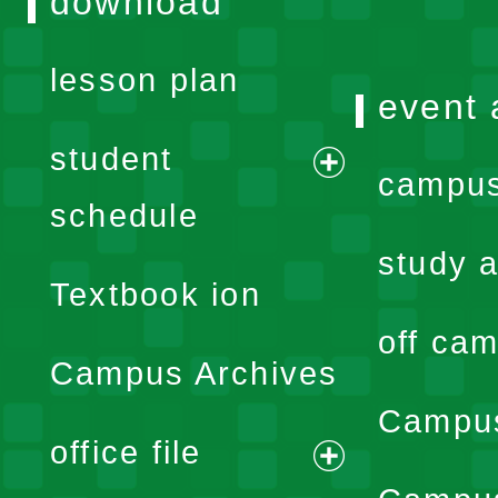
download
lesson plan
event 
student
campus
expand
schedule
menu
study a
Textbook ion
off cam
Campus Archives
Campus
office file