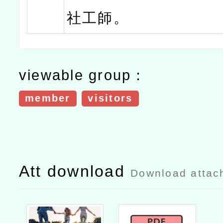
社工師。
viewable group：
member
visitors
Att download
Download attac