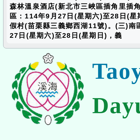
森林溫泉酒店(新北市三峽區插角里插角7
區：114年9月27日(星期六)至28日(
假村(苗栗縣三義鄉西湖11號)。(三)南
27日(星期六)至28日(星期日)，義
Tao
Day