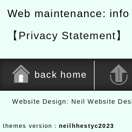
Web maintenance: info
【Privacy Statement】
back home
Website Design: Neil Website De
themes version：
neilhhestyc2023