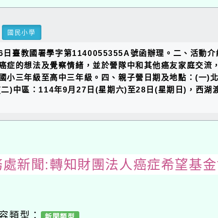
國民小學
6日臺教國署學字第1140055355A號函辦理。二、
癌症的想法及覺察情緒，並於營隊中和其他癌友家庭交流
三年級至高中三年級。四、親子營日期及地點：(一)北區：1
)中區：114年9月27日(星期六)至28日(星期日)，西湖渡
務處新聞:轉知財團法人癌症希望基
內容類型：
新聞類型