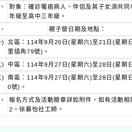
、
對象：確診罹癌病人、伴侶及其子女須共同
年級至高中三年級。
、
親子營日期及地點：
一)
北區：114年9月20日(星期六)至21日(
里插角79號)。
二)
中區：114年9月27日(星期六)至28日(星
三)
南區：114年9月27日(星期六)至28日(星
0號)。
、
報名方式及活動簡章詳如附件，如有活動相關疑義
2，徐慕怡社工師。