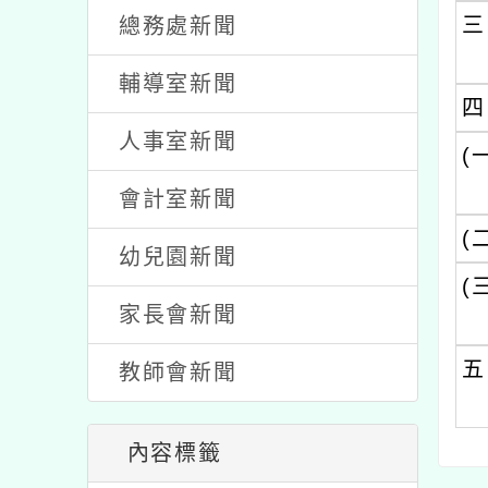
三
總務處新聞
輔導室新聞
四
人事室新聞
(
會計室新聞
(
幼兒園新聞
(
家長會新聞
五
教師會新聞
內容標籤