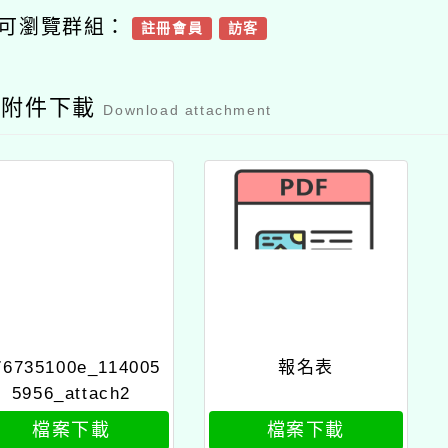
可瀏覽群組：
註冊會員
訪客
容附件下載
Download attachment
76735100e_114005
報名表
5956_attach2
檔案下載
檔案下載