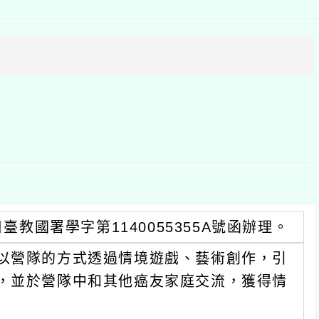
上
方
區
塊
臺教國署學字第1140055355A號函辦理。
以營隊的方式透過情境遊戲、藝術創作，引
，並於營隊中和其他癌友家庭交流，獲得情