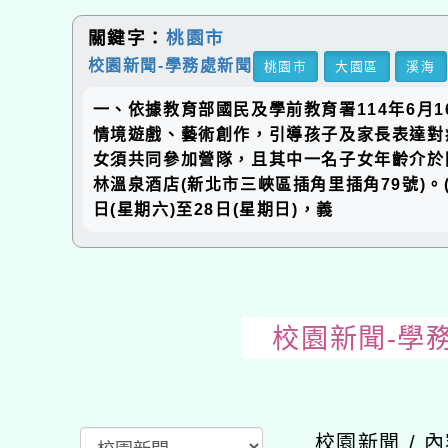
關鍵字：
桃園市
校園新聞-學務處新聞
桃園市
大園區
溪海
一、依據教育部國民及學前教育署114年6月1
情境遊戲、藝術創作，引導孩子及家長表達對
女須共同參加營隊，且其中一名子女年齡介於國小
林溫泉酒店(新北市三峽區插角里插角79號)。(二
日(星期六)至28日(星期日)，義
校園新聞-學
校園新聞 / 