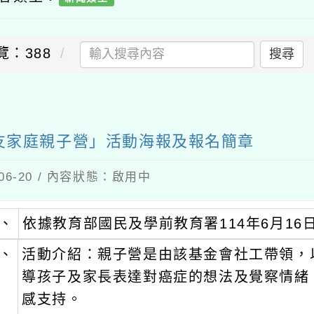
覽：388
搜尋
友家庭親子營」活動海報及報名簡章
06-20 / 內容狀態：啟用中
、
依據教育部國民及學前教育署114年6月16日
、
活動介紹：親子營是由該基金會社工帶領，
導孩子及家長表達對癌症的想法及覺察情緒
感支持。