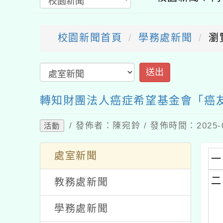
校園新聞首頁
學務處新聞
瀏
送出
轉知財團法人癌症希望基金會「癌
/ 發佈者：陳宛鈴 / 發佈時間：2025-
活動
處室新聞
一
二
教務處新聞
學務處新聞