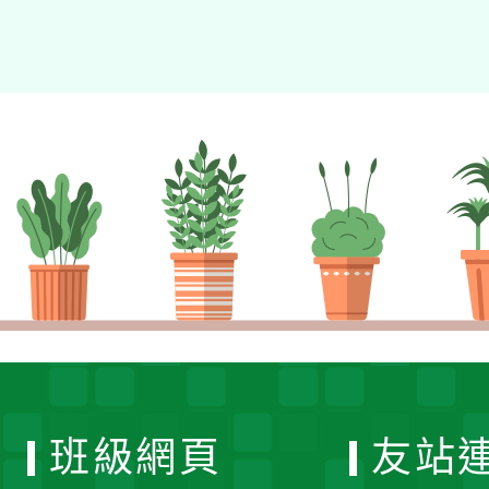
班級網頁
友站