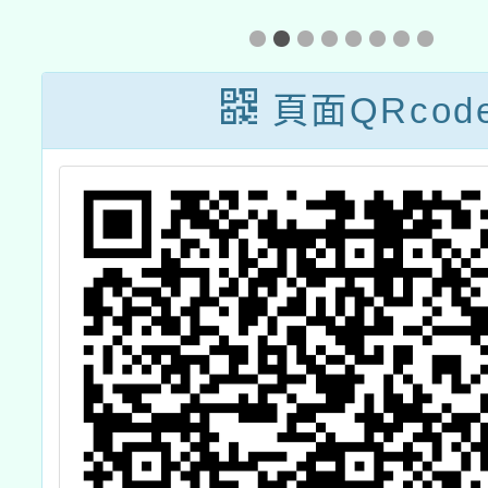
紹影片」
頁面QRcod