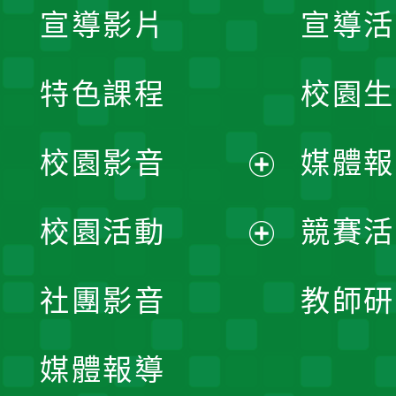
宣導影片
宣導活
特色課程
校園生
校園影音
媒體報
展
校園活動
競賽活
開
展
社團影音
教師研
選
開
單
媒體報導
選