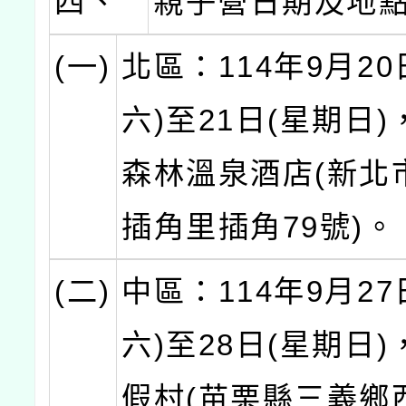
四、
親子營日期及地
(一)
北區：114年9月20
六)至21日(星期日
森林溫泉酒店(新北
插角里插角79號)。
(二)
中區：114年9月27
六)至28日(星期日
假村(苗栗縣三義鄉