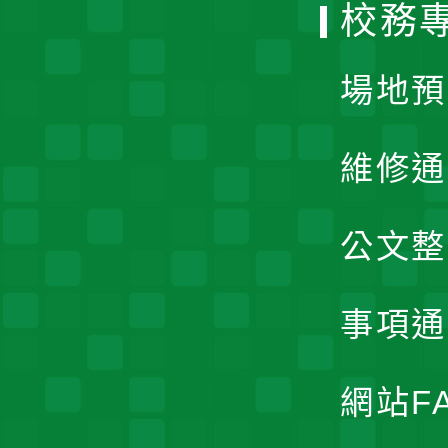
校務
單
場地預
維修通
公文整
事項通
網站F