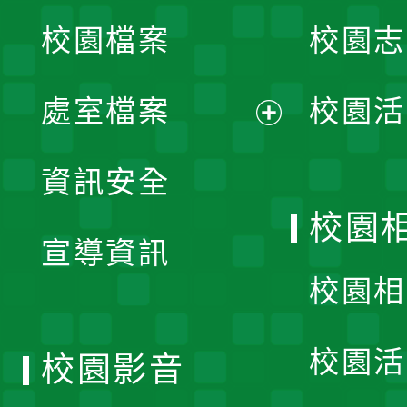
校園檔案
校園志
選
單
處室檔案
校園活
展
資訊安全
開
校園
宣導資訊
選
校園相
單
校園活
校園影音