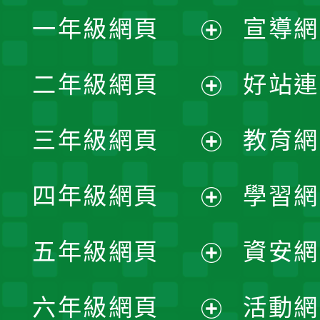
一年級網頁
宣導網
展
二年級網頁
好站連
開
展
三年級網頁
教育網
選
開
展
單
四年級網頁
學習網
選
開
展
單
五年級網頁
資安網
選
開
展
單
六年級網頁
活動網
選