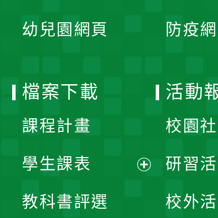
開
展
單
幼兒園網頁
防疫網
選
開
單
選
檔案下載
活動
單
課程計畫
校園社
學生課表
研習活
展
教科書評選
校外活
開