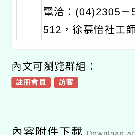
電洽：(04)2305－
512，徐慕怡社工
內文可瀏覽群組：
註冊會員
訪客
內容附件下載
Download a